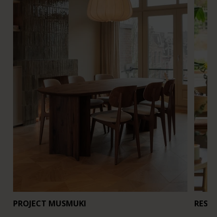
PROJECT MUSMUKI
REST