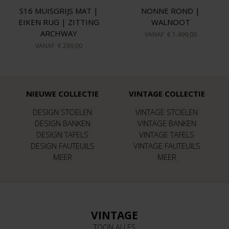
S16 MUISGRIJS MAT |
NONNE ROND |
EIKEN RUG | ZITTING
WALNOOT
ARCHWAY
VANAF
€ 1.499,00
VANAF
€ 289,00
NIEUWE COLLECTIE
VINTAGE COLLECTIE
DESIGN STOELEN
VINTAGE STOELEN
DESIGN BANKEN
VINTAGE BANKEN
DESIGN TAFELS
VINTAGE TAFELS
DESIGN FAUTEUILS
VINTAGE FAUTEUILS
MEER
MEER
VINTAGE
TOON ALLES