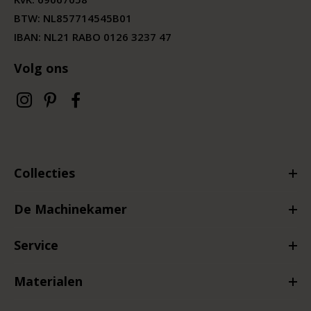
BTW:
NL857714545B01
IBAN: NL21 RABO 0126 3237 47
Volg ons
Collecties
De Machinekamer
Service
Materialen