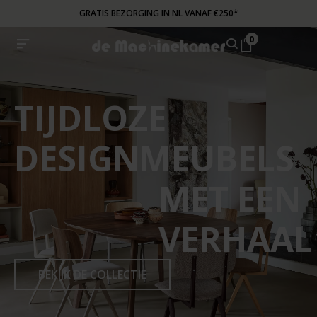
GRATIS BEZORGING IN NL VANAF €250*
0
TIJDLOZE
DESIGNMEUBELS
MET EEN
VERHAAL
BEKIJK DE COLLECTIE