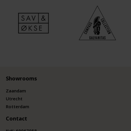
Showrooms
Zaandam
Utrecht
Rotterdam
Contact
KvK:
69067058