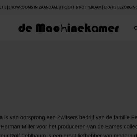
CTIE
|
SHOWROOMS IN ZAANDAM, UTRECHT & ROTTERDAM
|
GRATIS BEZORGING
ra
is van oorsprong een Zwitsers bedrijf van de familie Fe
 Herman Miller voor het produceren van de Eames collectie
teur Rolf Fehlbaum is een groot liefhebber van modern d