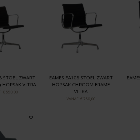
8 STOEL ZWART
EAMES EA108 STOEL ZWART
EAME
) HOPSAK VITRA
HOPSAK CHROOM FRAME
VITRA
F
€ 550,00
VANAF
€ 750,00