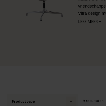
vriendschappel
Vitra design 
LEES MEER
9 resultaten
Producttype