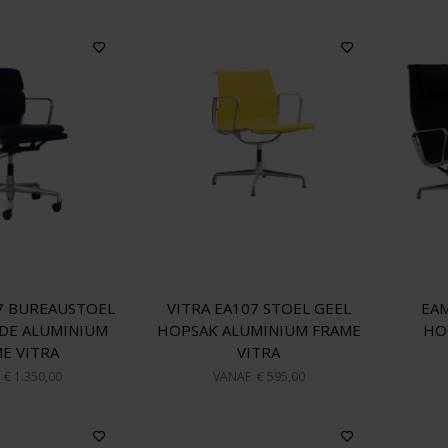
7 BUREAUSTOEL
VITRA EA107 STOEL GEEL
EAM
DE ALUMINIUM
HOPSAK ALUMINIUM FRAME
HO
E VITRA
VITRA
F
€ 1.350,00
VANAF
€ 595,00