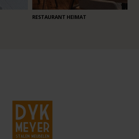
RESTAURANT HEIMAT
CA