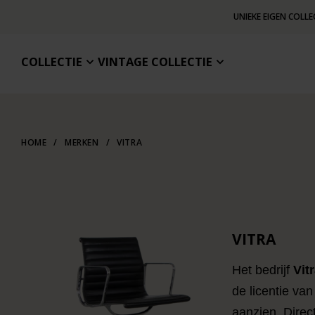
UNIEKE EIGEN COLLE
COLLECTIE
VINTAGE COLLECTIE
HOME
/
MERKEN
/
VITRA
VITRA
Het bedrijf
Vit
de licentie van
aanzien. Direc