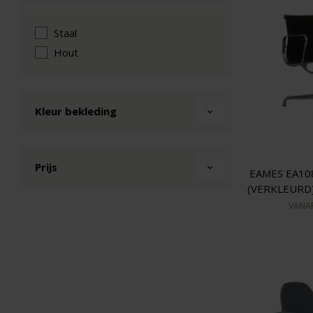
Staal
Hout
Kleur bekleding
Prijs
EAMES EA10
(VERKLEURD
VANA