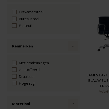
Eetkamerstoel
Bureaustoel
Fauteuil
Kenmerken
Met armleuningen
Gestoffeerd
EAMES EA21
Draaibaar
BLAUW SUE
Hoge rug
FRAM
VANA
Materiaal