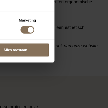
atieve gebruik van materialen en ergonomische
Marketing
els te produceren die niet alleen esthetisch
loos en eigentijds design? Bezoek dan onze website
Alles toestaan
verse projecten onze