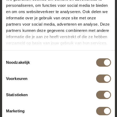
personaliseren, om functies voor social media te bieden
en om ons websiteverkeer te analyseren. Ook delen we
informatie over je gebruik van onze site met onze
partners voor social media, adverteren en analyse. Deze
partners kunnen deze gegevens combineren met andere
RECENT BEKEKEN
informatie die je aan ze heeft verstrekt of die ze hebben
verzameld op basis van jouw gebruik van hun services.
Toestemmingsselectie
Noodzakelijk
Voorkeuren
Statistieken
S16 MUISGRIJS MAT |
Marketing
EIKEN RUG | ZITTING