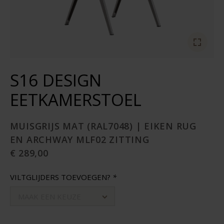
S16 DESIGN
EETKAMERSTOEL
MUISGRIJS MAT (RAL7048) | EIKEN RUG
EN ARCHWAY MLF02 ZITTING
€ 289,00
VILTGLIJDERS TOEVOEGEN?
*
MAAK EEN KEUZE