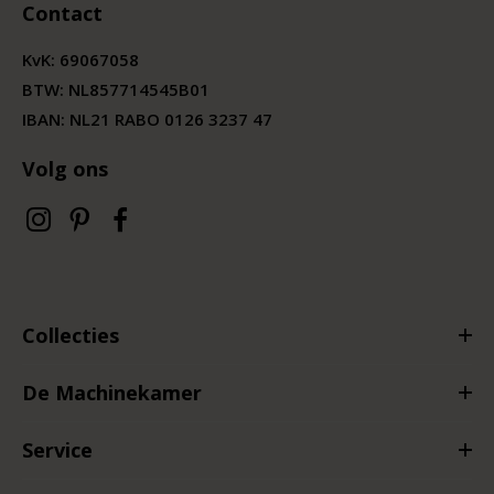
Contact
KvK:
69067058
BTW:
NL857714545B01
IBAN: NL21 RABO 0126 3237 47
Volg ons
Collecties
De Machinekamer
Service