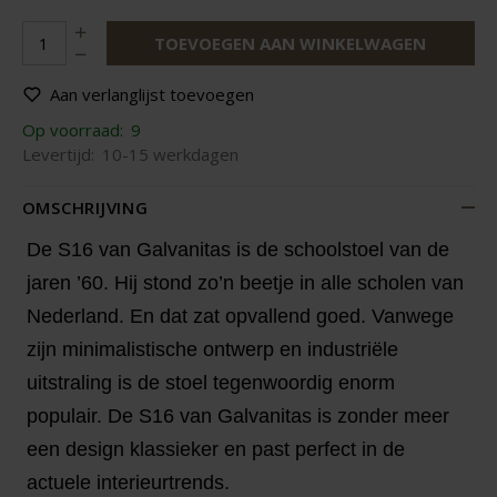
TOEVOEGEN AAN WINKELWAGEN
Aan verlanglijst toevoegen
Op voorraad:
9
Levertijd:
10-15 werkdagen
OMSCHRIJVING
De S16 van Galvanitas is de schoolstoel van de
jaren ’60. Hij stond zo’n beetje in alle scholen van
Nederland. En dat zat opvallend goed. Vanwege
zijn minimalistische ontwerp en industriële
uitstraling is de stoel tegenwoordig enorm
populair. De S16 van Galvanitas is zonder meer
een design klassieker en past perfect in de
actuele interieurtrends.