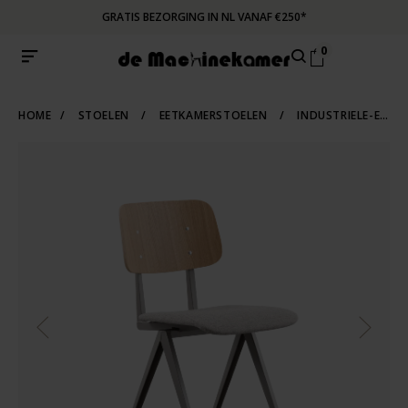
GRATIS BEZORGING IN NL VANAF €250*
0
HOME
/
STOELEN
/
EETKAMERSTOELEN
/
INDUSTRIELE-EETKAMERSTOELEN