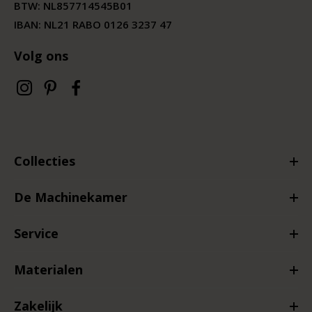
BTW:
NL857714545B01
IBAN: NL21 RABO 0126 3237 47
Volg ons
Collecties
De Machinekamer
Service
Materialen
Zakelijk