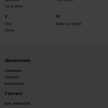
Sav & Økse
V
W
Vitra
Wilde und Spieth
Vitsoe
Showrooms
Zaandam
Utrecht
Rotterdam
Contact
KvK:
69067058