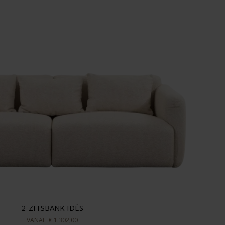
2-ZITSBANK IDÈS
VANAF
€ 1.302,00