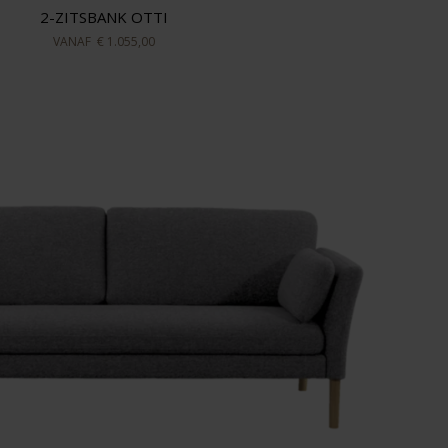
2-ZITSBANK OTTI
VANAF
€ 1.055,00