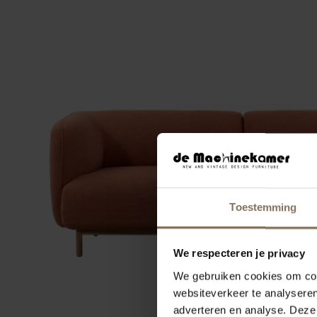
Toestemming
We respecteren je privacy
We gebruiken cookies om cont
websiteverkeer te analyseren
2-ZITSBANK ULLA
adverteren en analyse. Deze