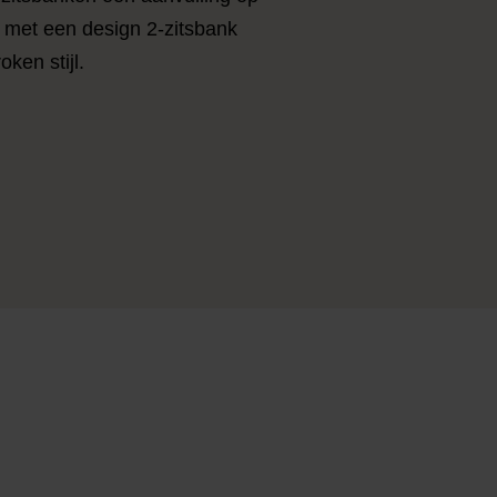
: met een design 2-zitsbank
ken stijl.