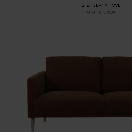
2-ZITSBANK TOVE
VANAF
€ 1.199,00