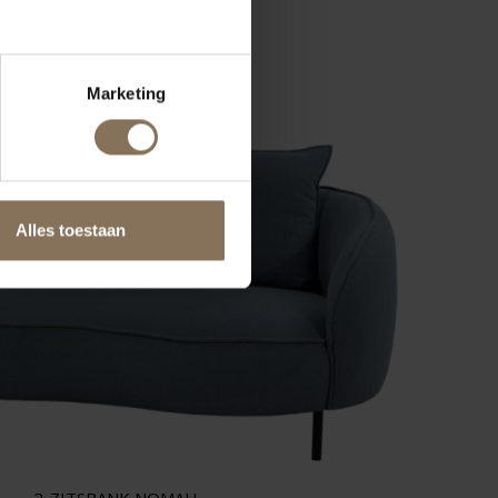
VANAF
€ 945,00
Marketing
Alles toestaan