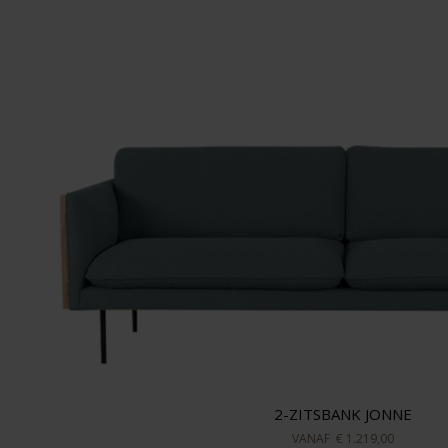
2-ZITSBANK JONNE
VANAF
€ 1.219,00