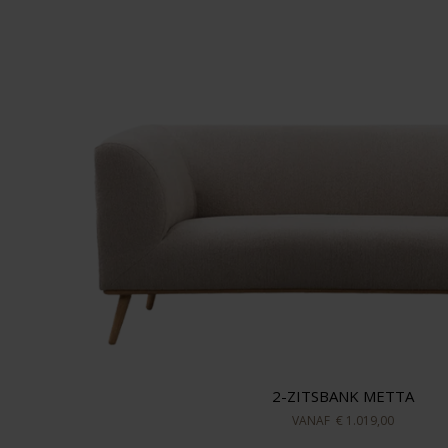
2-ZITSBANK METTA
VANAF
€ 1.019,00