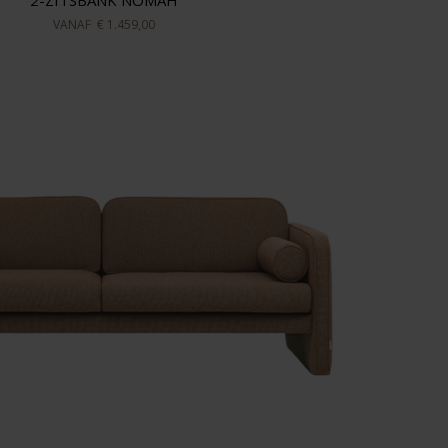
2-ZITSBANK NOMAH
VANAF
€ 1.459,00