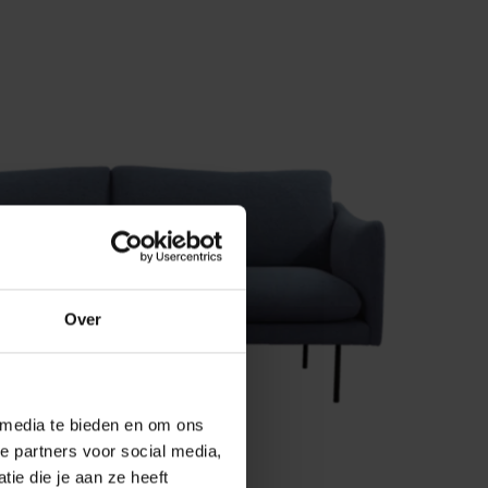
Over
 media te bieden en om ons
e partners voor social media,
2-ZITSBANK RØLDE
ie die je aan ze heeft