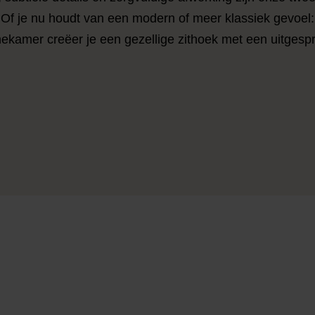
r. Of je nu houdt van een modern of meer klassiek gevoel
kamer creëer je een gezellige zithoek met een uitgespro