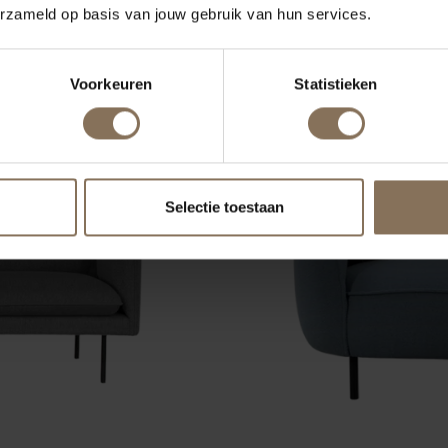
erzameld op basis van jouw gebruik van hun services.
Voorkeuren
Statistieken
Selectie toestaan