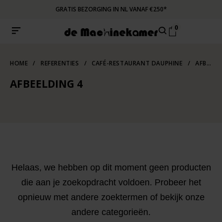
GRATIS BEZORGING IN NL VANAF €250*
0
HOME
/
REFERENTIES
/
CAFÉ-RESTAURANT DAUPHINE
/
AFBEELDING 4
AFBEELDING 4
Helaas, we hebben op dit moment geen producten
die aan je zoekopdracht voldoen. Probeer het
opnieuw met andere zoektermen of bekijk onze
andere categorieën.