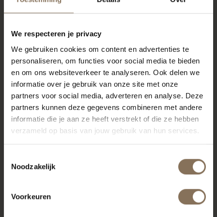
We respecteren je privacy
We gebruiken cookies om content en advertenties te
personaliseren, om functies voor social media te bieden
en om ons websiteverkeer te analyseren. Ook delen we
informatie over je gebruik van onze site met onze
partners voor social media, adverteren en analyse. Deze
partners kunnen deze gegevens combineren met andere
informatie die je aan ze heeft verstrekt of die ze hebben
verzameld op basis van jouw gebruik van hun services.
Toestemmingsselectie
Noodzakelijk
Voorkeuren
PROJECT MUSMUKI
R