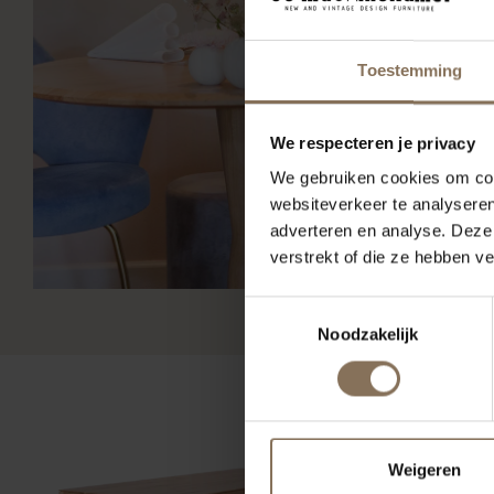
Toestemming
We respecteren je privacy
We gebruiken cookies om cont
websiteverkeer te analyseren
adverteren en analyse. Deze
verstrekt of die ze hebben v
Toestemmingsselectie
Noodzakelijk
Weigeren