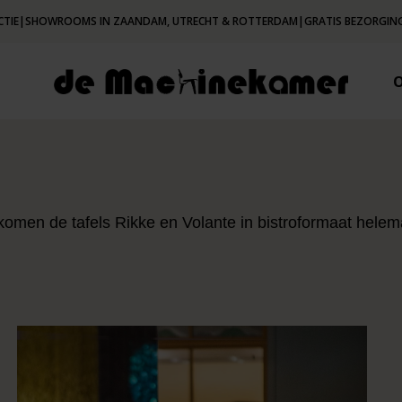
CTIE
|
SHOWROOMS IN ZAANDAM, UTRECHT & ROTTERDAM
|
GRATIS BEZORGING
 komen de tafels Rikke en Volante in bistroformaat helema