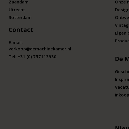
Zaandam
Onze 
Utrecht
Desig
Rotterdam
Ontwe
Vintag
Contact
Eigen 
Produc
E-mail:
verkoop@demachinekamer.nl
Tel:
+31 (0) 757113930
De 
Geschi
Inspira
Vacat
Inkoop
Nieu