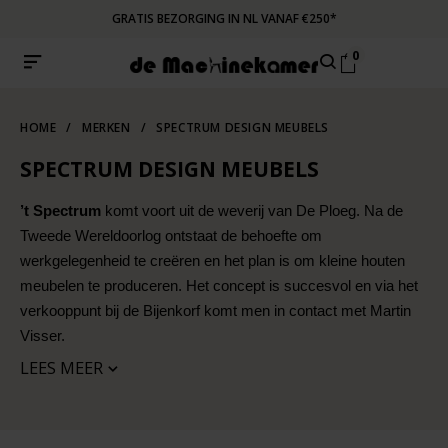
GRATIS BEZORGING IN NL VANAF €250*
0
HOME
/
MERKEN
/
SPECTRUM DESIGN MEUBELS
SPECTRUM DESIGN MEUBELS
’t Spectrum
komt voort uit de weverij van De Ploeg. Na de
Tweede Wereldoorlog ontstaat de behoefte om
werkgelegenheid te creëren en het plan is om kleine houten
meubelen te produceren. Het concept is succesvol en via het
verkooppunt bij de Bijenkorf komt men in contact met Martin
Visser.
LEES MEER