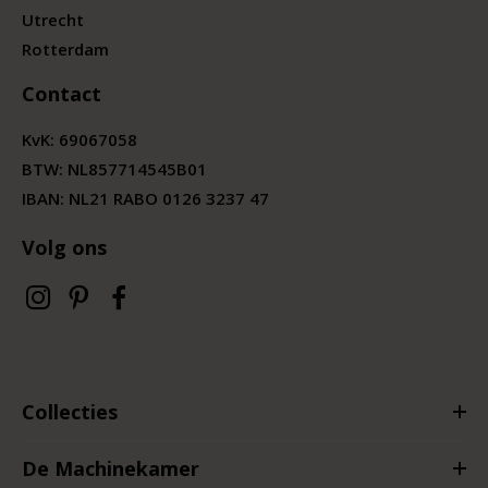
Utrecht
Rotterdam
Contact
KvK:
69067058
BTW:
NL857714545B01
IBAN: NL21 RABO 0126 3237 47
Volg ons
Collecties
De Machinekamer