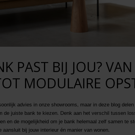
K PAST BIJ JOU? VAN
TOT MODULAIRE OPS
oonlijk advies in onze showrooms, maar in deze blog delen 
om de juiste bank te kiezen. Denk aan het verschil tussen l
nken en de mogelijkheid om je bank helemaal zelf samen te st
 aansluit bij jouw interieur én manier van wonen.