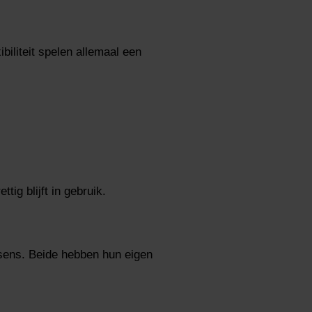
ibiliteit spelen allemaal een
tig blijft in gebruik.
ssens. Beide hebben hun eigen