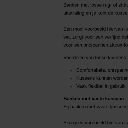
Banken met losse rug- of zitk
uitstraling en je kunt de kuss
Een mooi voorbeeld hiervan i
wat zorgt voor een verfijnd de
voor een ontspannen zitcomfor
Voordelen van losse kussens:
Comfortabele, ontspanne
Kussens kunnen worden
Vaak flexibel in gebruik
Banken met vaste kussens
Bij banken met vaste kussens 
Een goed voorbeeld hiervan i