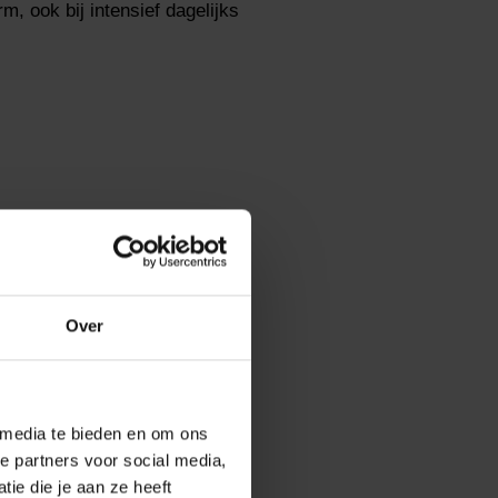
m, ook bij intensief dagelijks
 bank gebruikt.
Over
 media te bieden en om ons
e partners voor social media,
ie die je aan ze heeft