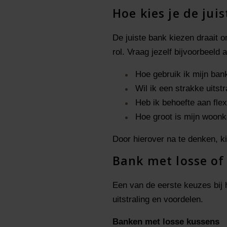
Hoe kies je de jui
De juiste bank kiezen draait om
rol. Vraag jezelf bijvoorbeeld a
Hoe gebruik ik mijn ban
Wil ik een strakke uitstr
Heb ik behoefte aan flexib
Hoe groot is mijn woon
Door hierover na te denken, kie
Bank met losse of 
Een van de eerste keuzes bij 
uitstraling en voordelen.
Banken met losse kussens