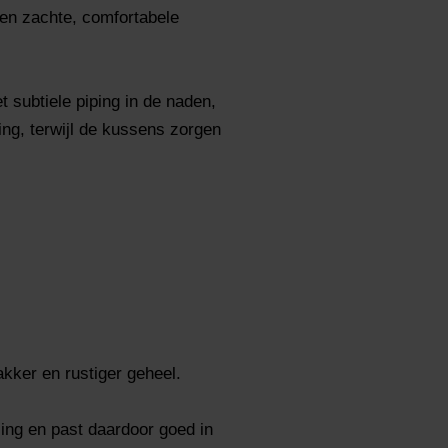
een zachte, comfortabele
 subtiele piping in de naden,
ling, terwijl de kussens zorgen
kker en rustiger geheel.
ling en past daardoor goed in