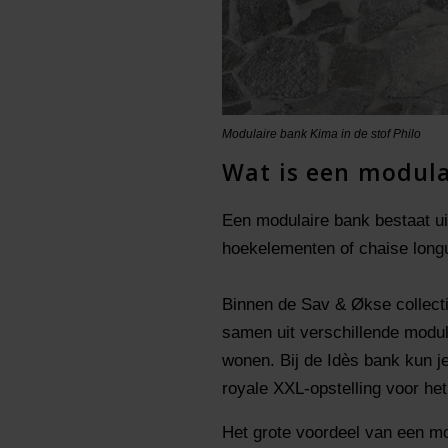
Modulaire bank Kima in de stof Philo
Wat is een modula
Een modulaire bank bestaat u
hoekelementen of chaise longu
Binnen de Sav & Økse collecti
samen uit verschillende modu
wonen. Bij de Idès bank kun j
royale XXL-opstelling voor het
Het grote voordeel van een mod