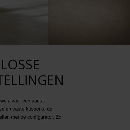
 LOSSE
TELLINGEN
we alvast een aantal
osse en vaste kussens, de
ellen met de configurator. Zo