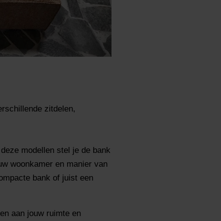
schillende zitdelen,
 deze modellen stel je de bank
jouw woonkamer en manier van
ompacte bank of juist een
ssen aan jouw ruimte en