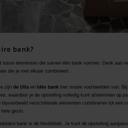
ire bank?
it losse elementen die samen één bank vormen. Denk aan ver
es die je met elkaar combineert.
e zijn
de Ulla
en
Idès bank
hier mooie voorbeelden van. Bij
les, waardoor je de opstelling volledig kunt afstemmen op 
e bijvoorbeeld verschillende elementen combineren tot een c
 hele gezin.
ulaire bank is de flexibiliteit. Je kunt de opstelling aanpa