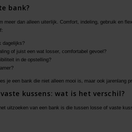
ste bank?
 meer dan alleen uiterlijk. Comfort, indeling, gebruik en flex
f:
k dagelijks?
aling of juist een wat losser, comfortabel gevoel?
iliteit in de opstelling?
kamer?
s je een bank die niet alleen mooi is, maar ook jarenlang pret
vaste kussens: wat is het verschil?
het uitzoeken van een bank is die tussen losse of vaste ku