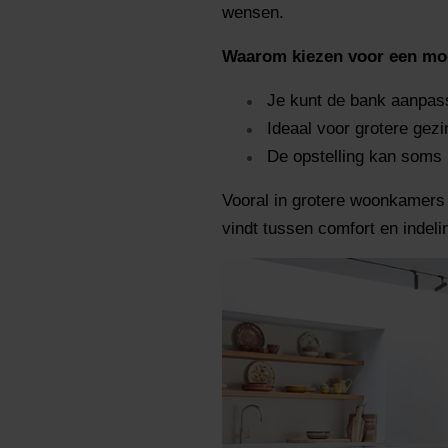
wensen.
Waarom kiezen voor een mo
Je kunt de bank aanpas
Ideaal voor grotere gez
De opstelling kan soms 
Vooral in grotere woonkamers o
vindt tussen comfort en indeli