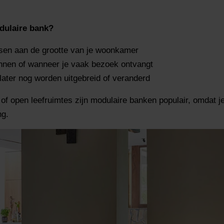
dulaire bank?
sen aan de grootte van je woonkamer
innen of wanneer je vaak bezoek ontvangt
later nog worden uitgebreid of veranderd
f open leefruimtes zijn modulaire banken populair, omdat je
ng.