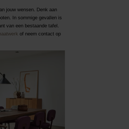
 aan jouw wensen. Denk aan
poten. In sommige gevallen is
ant van een bestaande tafel.
maatwerk
of neem contact op