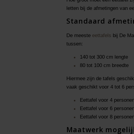
letten bij de afmetingen van ee
Standaard afmeti
De meeste
eettafels
bij De Ma
tussen:
140 tot 300 cm lengte
80 tot 100 cm breedte
Hiermee zijn de tafels geschi
vaak geschikt voor 4 tot 6 pe
Eettafel voor 4 person
Eettafel voor 6 person
Eettafel voor 8 person
Maatwerk mogeli