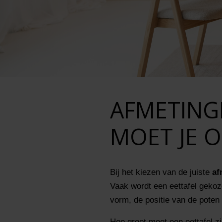
AFMETING
MOET JE O
Bij het kiezen van de juiste
af
Vaak wordt een eettafel gekoz
vorm, de positie van de poten 
Hoe groot moet een eettafel zi