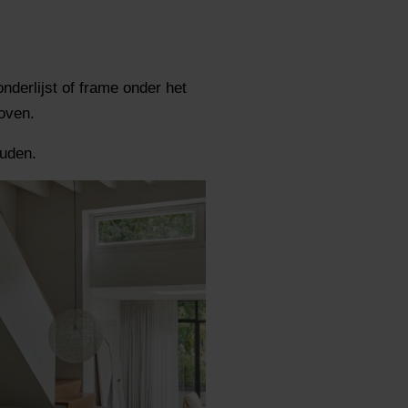
nderlijst of frame onder het
oven.
ouden.