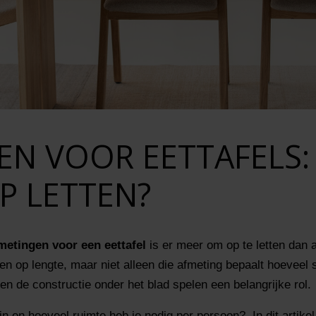
EN VOOR EETTAFELS:
P LETTEN?
metingen voor een eettafel
is er meer om op te letten dan a
en op lengte, maar niet alleen die afmeting bepaalt hoeveel
en de constructie onder het blad spelen een belangrijke rol.
jn en hoeveel ruimte heb je nodig per persoon? In dit artike