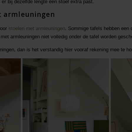
er bij dezelfde lengte een stoel extra past.
et armleuningen
voor
stoelen met armleuningen
. Sommige tafels hebben een o
 met armleuningen niet volledig onder de tafel worden gesch
ningen, dan is het verstandig hier vooraf rekening mee te h