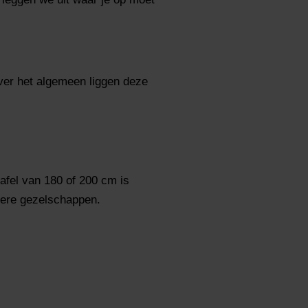
ver het algemeen liggen deze
afel van 180 of 200 cm is
otere gezelschappen.