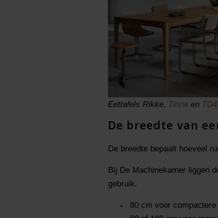
Eettafels Rikke,
Tinne
en
TD4
De breedte van ee
De breedte bepaalt hoeveel rui
Bij De Machinekamer liggen de
gebruik.
80 cm voor compactere 