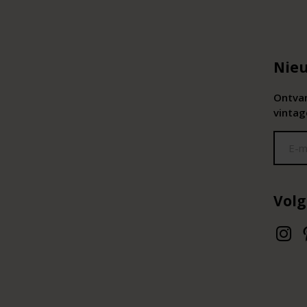
Nieu
Ontvan
vintag
Volg