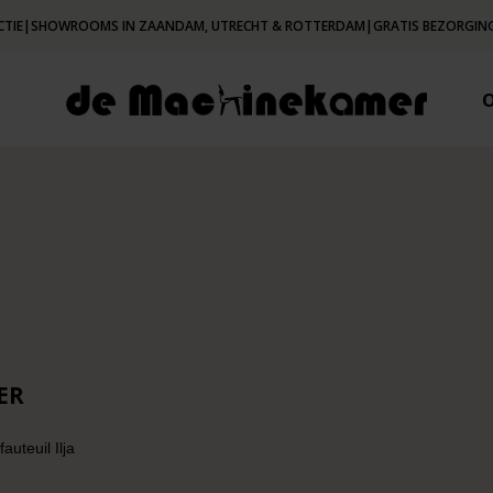
CTIE
|
SHOWROOMS IN ZAANDAM, UTRECHT & ROTTERDAM
|
GRATIS BEZORGING
ER
auteuil Ilja