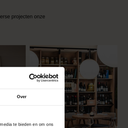
verse projecten onze
Over
 media te bieden en om ons