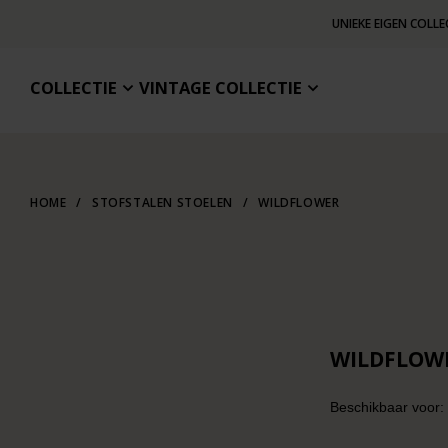
UNIEKE EIGEN COLLE
COLLECTIE
VINTAGE COLLECTIE
HOME
/
STOFSTALEN STOELEN
/
WILDFLOWER
WILDFLOW
Beschikbaar voor: f