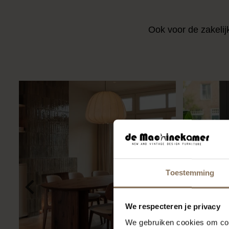
Ook voor de zakelij
Toestemming
We respecteren je privacy
We gebruiken cookies om cont