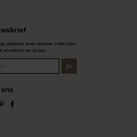
wsbrief
g updates over nieuwe collecties,
e vondsten en acties.
 ons