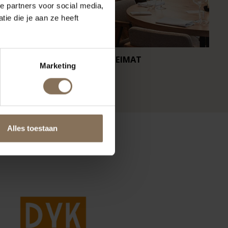
e partners voor social media,
ie die je aan ze heeft
RESTAURANT HEIMAT
CA
Marketing
Alles toestaan