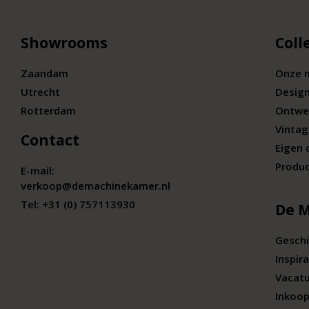
Showrooms
Coll
Zaandam
Onze 
Utrecht
Desig
Rotterdam
Ontwe
Vintag
Contact
Eigen 
Produc
E-mail:
verkoop@demachinekamer.nl
Tel:
+31 (0) 757113930
De 
Geschi
Inspira
Vacat
Inkoop