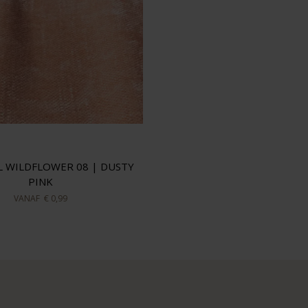
L WILDFLOWER 08 | DUSTY
PINK
VANAF
€ 0,99