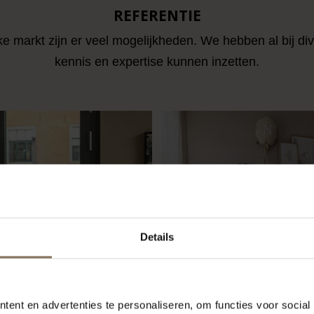
REFERENTIE
ke markt zijn er veel mogelijkheden. We hebben al bij di
kennis en expertise kunnen inzetten.
Details
ent en advertenties te personaliseren, om functies voor social