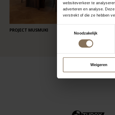
websiteverkeer te analyseren
adverteren en analyse. Deze
verstrekt of die ze hebben v
Toestemmingsselectie
PROJECT MUSMUKI
RESTAURA
Noodzakelijk
Weigeren