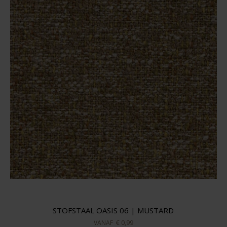
STOFSTAAL OASIS 06 | MUSTARD
VANAF
€ 0,99