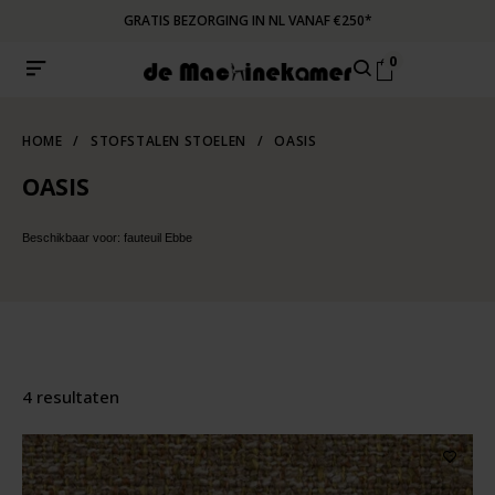
GRATIS BEZORGING IN NL VANAF €250*
0
HOME
/
STOFSTALEN STOELEN
/
OASIS
OASIS
Beschikbaar voor: fauteuil Ebbe
4 resultaten