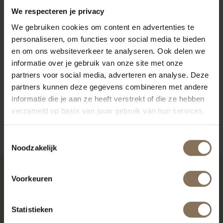
We respecteren je privacy
We gebruiken cookies om content en advertenties te
personaliseren, om functies voor social media te bieden
en om ons websiteverkeer te analyseren. Ook delen we
informatie over je gebruik van onze site met onze
partners voor social media, adverteren en analyse. Deze
partners kunnen deze gegevens combineren met andere
informatie die je aan ze heeft verstrekt of die ze hebben
verzameld op basis van jouw gebruik van hun services.
STOFSTAAL OASIS 16 | CARAMEL
VANAF
€ 0,99
Toestemmingsselectie
Noodzakelijk
Voorkeuren
REFERENTIE
Ook voor de zakelijke markt zijn er veel
Statistieken
mogelijkheden. We hebben al bij diverse projecten