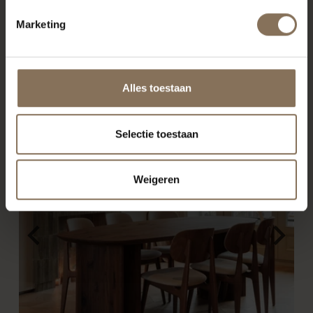
onze kennis en expertise kunnen inzetten.
Marketing
Alles toestaan
Selectie toestaan
Weigeren