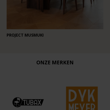
PROJECT MUSMUKI
R
ONZE MERKEN