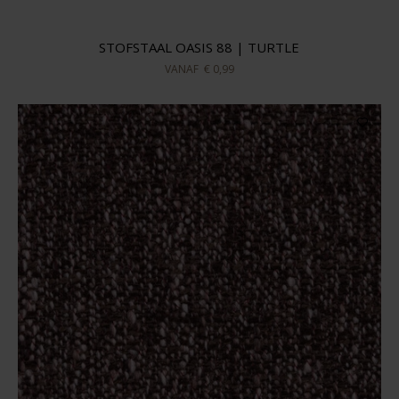
STOFSTAAL OASIS 88 | TURTLE
VANAF
€ 0,99