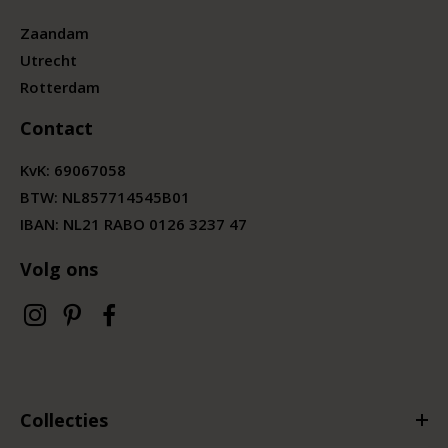
Zaandam
Utrecht
Rotterdam
Contact
KvK:
69067058
BTW:
NL857714545B01
IBAN: NL21 RABO 0126 3237 47
Volg ons
Collecties