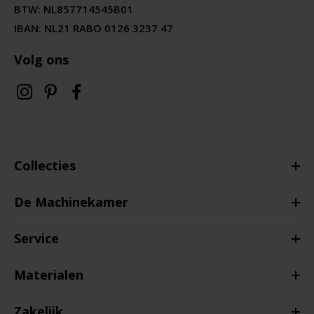
BTW:
NL857714545B01
IBAN: NL21 RABO 0126 3237 47
Volg ons
Collecties
De Machinekamer
Service
Materialen
Zakelijk