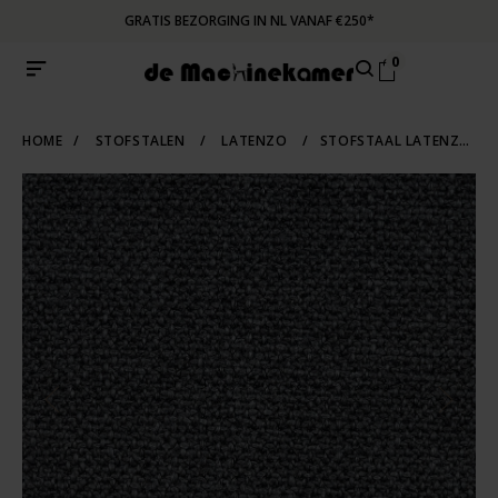
GRATIS BEZORGING IN NL VANAF €250*
0
HOME
/
STOFSTALEN
/
LATENZO
/
STOFSTAAL LATENZO GREY 65