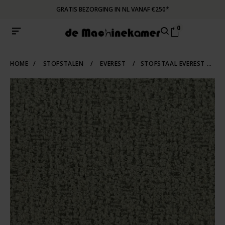
GRATIS BEZORGING IN NL VANAF €250*
0
HOME
/
STOFSTALEN
/
EVEREST
/
STOFSTAAL EVEREST 504