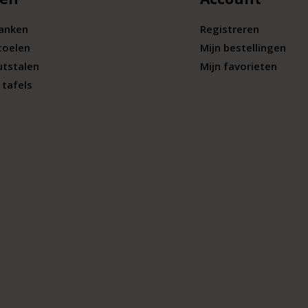
banken
Registreren
toelen
Mijn bestellingen
utstalen
Mijn favorieten
tafels