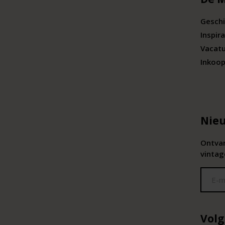
Geschi
Inspira
Vacat
Inkoop
Nieu
Ontvan
vintag
Volg