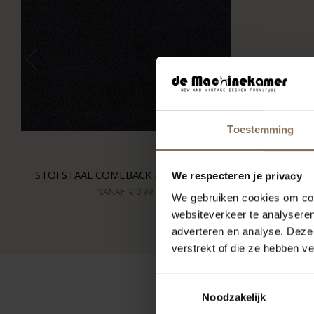
Toestemming
STOFSTAAL COMEBACK 37 | BLAUW
We respecteren je privacy
VANAF
€ 0,99
We gebruiken cookies om cont
websiteverkeer te analyseren
adverteren en analyse. Deze
verstrekt of die ze hebben v
Toestemmingsselectie
Noodzakelijk