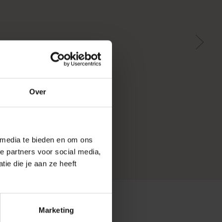
Over
 media te bieden en om ons
e partners voor social media,
ie die je aan ze heeft
Marketing