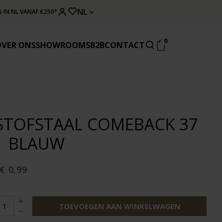
NL
 IN NL VANAF €250*
0
OVER ONS
SHOWROOMS
B2B
CONTACT
STOFSTAAL COMEBACK 37
| BLAUW
€ 0,99
TOEVOEGEN AAN WINKELWAGEN