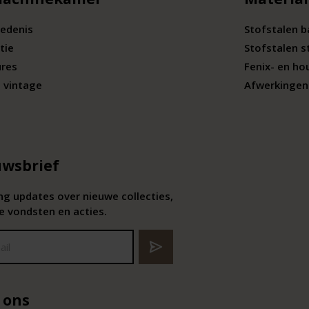
edenis
Stofstalen 
tie
Stofstalen s
ures
Fenix- en ho
 vintage
Afwerkingen 
wsbrief
g updates over nieuwe collecties,
e vondsten en acties.
 ons