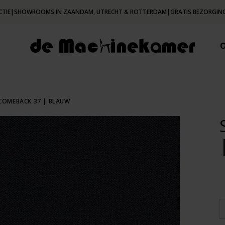
CTIE
|
SHOWROOMS IN ZAANDAM, UTRECHT & ROTTERDAM
|
GRATIS BEZORGING
COMEBACK 37 | BLAUW