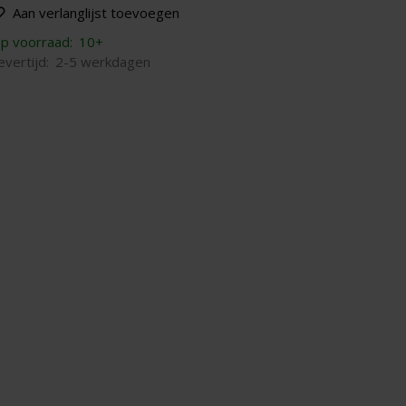
Aan verlanglijst toevoegen
p voorraad:
10+
evertijd:
2-5 werkdagen