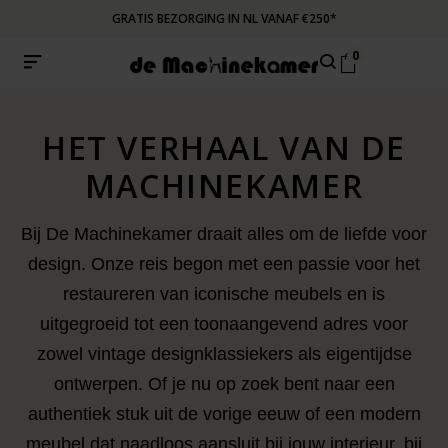
GRATIS BEZORGING IN NL VANAF €250*
0
HET VERHAAL VA
N DE
MACHINEKAMER
Bij De Machinekamer draait alles om de liefde voor
design. Onze reis begon met een passie voor het
restaureren van iconische meubels en is
uitgegroeid tot een toonaangevend adres voor
zowel vintage designklassiekers als eigentijdse
ontwerpen. Of je nu op zoek bent naar een
authentiek stuk uit de vorige eeuw of een modern
meubel dat naadloos aansluit bij jouw interieur, bij