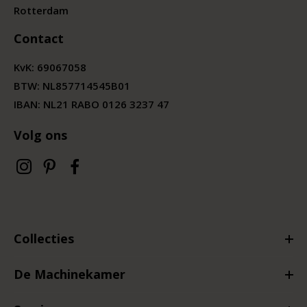
Rotterdam
Contact
KvK:
69067058
BTW:
NL857714545B01
IBAN: NL21 RABO 0126 3237 47
Volg ons
Collecties
De Machinekamer