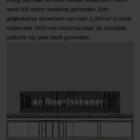
vroeg ook daar om een nieuwe showroom. Deze
werd 300 meter verderop gevonden. Een
gelijkvloerse showroom van ruim 1.000 m² is sinds
september 2025 een toonzaal waar de complete
collectie zijn plek heeft gevonden.