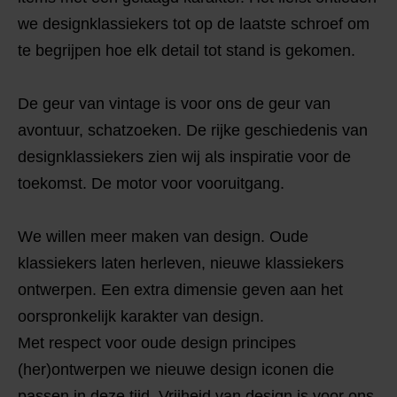
we designklassiekers tot op de laatste schroef om
te begrijpen hoe elk detail tot stand is gekomen.
De geur van vintage is voor ons de geur van
avontuur, schatzoeken. De rijke geschiedenis van
designklassiekers zien wij als inspiratie voor de
toekomst. De motor voor vooruitgang.
We willen meer maken van design. Oude
klassiekers laten herleven, nieuwe klassiekers
ontwerpen. Een extra dimensie geven aan het
oorspronkelijk karakter van design.
Met respect voor oude design principes
(her)ontwerpen we nieuwe design iconen die
passen in deze tijd. Vrijheid van design is voor ons