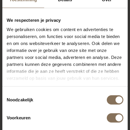
We respecteren je privacy
We gebruiken cookies om content en advertenties te
personaliseren, om functies voor social media te bieden
en om ons websiteverkeer te analyseren. Ook delen we
informatie over je gebruik van onze site met onze
partners voor social media, adverteren en analyse. Deze
partners kunnen deze gegevens combineren met andere
informatie die je aan ze heeft verstrekt of die ze hebben
verzameld op basis van jouw gebruik van hun services.
Toestemmingsselectie
Noodzakelijk
Voorkeuren
PROJECT MUSMUKI
R