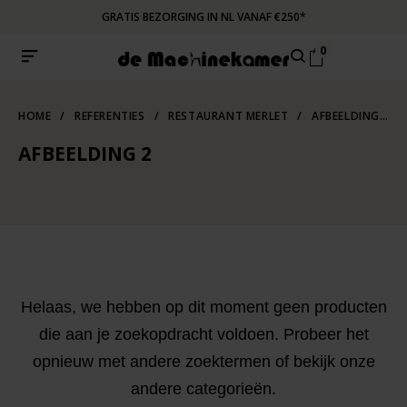
GRATIS BEZORGING IN NL VANAF €250*
0
HOME
/
REFERENTIES
/
RESTAURANT MERLET
/
AFBEELDING 2
AFBEELDING 2
Helaas, we hebben op dit moment geen producten
die aan je zoekopdracht voldoen. Probeer het
opnieuw met andere zoektermen of bekijk onze
andere categorieën.