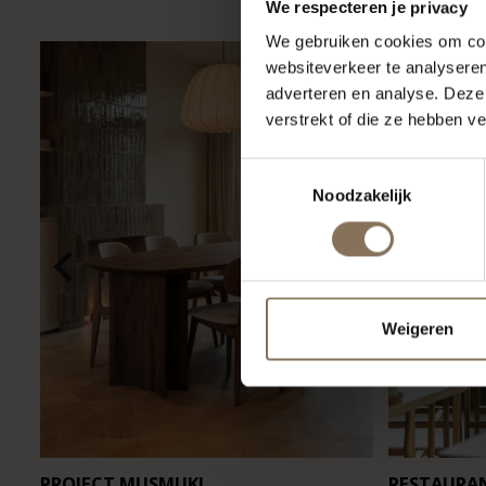
We respecteren je privacy
We gebruiken cookies om cont
websiteverkeer te analyseren
adverteren en analyse. Deze
verstrekt of die ze hebben v
Toestemmingsselectie
Noodzakelijk
Weigeren
PROJECT MUSMUKI
RESTAURA