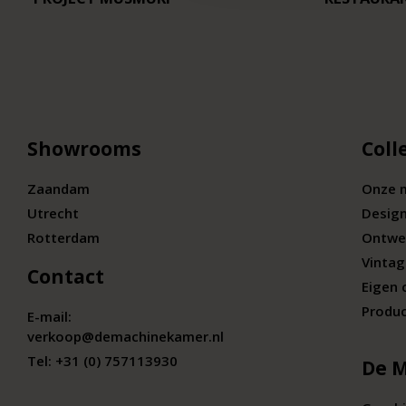
Showrooms
Coll
Zaandam
Onze 
Utrecht
Desig
Rotterdam
Ontwe
Vintag
Contact
Eigen 
Produc
E-mail:
verkoop@demachinekamer.nl
Tel:
+31 (0) 757113930
De 