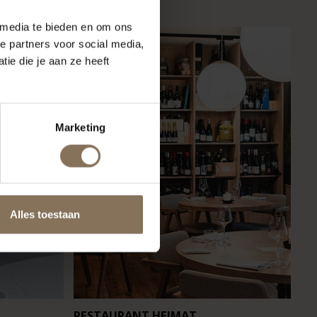
 media te bieden en om ons
e partners voor social media,
ie die je aan ze heeft
Marketing
Alles toestaan
RESTAURANT HEIMAT
CA