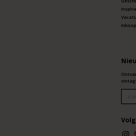
Geschi
Inspira
Vacat
Inkoop
Nieu
Ontvan
vintag
Volg