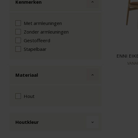
Kenmerken
Met armleuningen
Zonder armleuningen
Gestoffeerd
Stapelbaar
ENNI EIK
VANA
Materiaal
Hout
Houtkleur