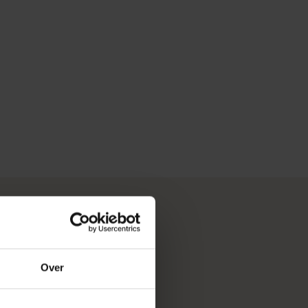
verse projecten onze
Over