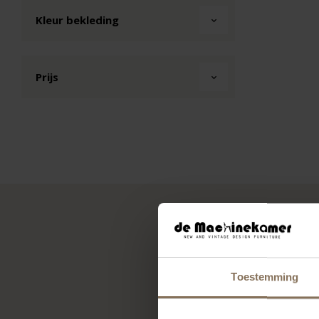
Kleur bekleding
Prijs
Ook voor de zakelij
Toestemming