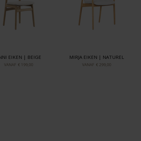
NNI EIKEN | BEIGE
MIRJA EIKEN | NATUREL
VANAF
€ 199,00
VANAF
€ 299,00