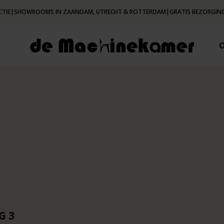
CTIE
|
SHOWROOMS IN ZAANDAM, UTRECHT & ROTTERDAM
|
GRATIS BEZORGING
3
G 3