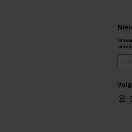
Nieu
Ontvan
vintag
Volg