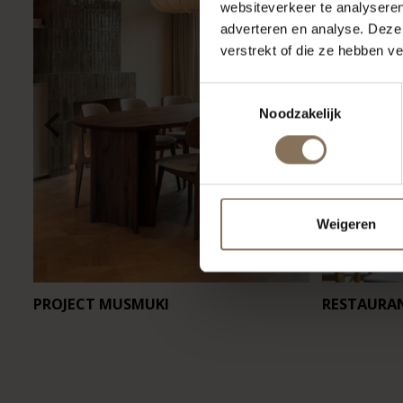
websiteverkeer te analyseren
adverteren en analyse. Deze
verstrekt of die ze hebben v
Toestemmingsselectie
Noodzakelijk
Weigeren
PROJECT MUSMUKI
RESTAURA