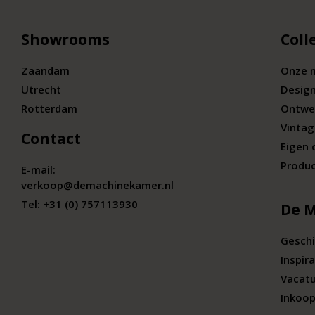
Showrooms
Coll
Zaandam
Onze 
Utrecht
Desig
Rotterdam
Ontwe
Vintag
Contact
Eigen 
Produc
E-mail:
verkoop@demachinekamer.nl
Tel:
+31 (0) 757113930
De 
Geschi
Inspira
Vacat
Inkoop