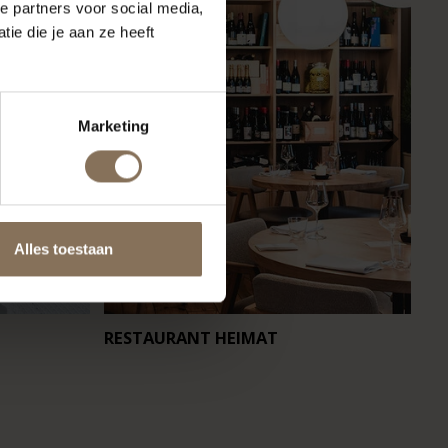
e partners voor social media,
ie die je aan ze heeft
Marketing
Alles toestaan
RESTAURANT HEIMAT
CA