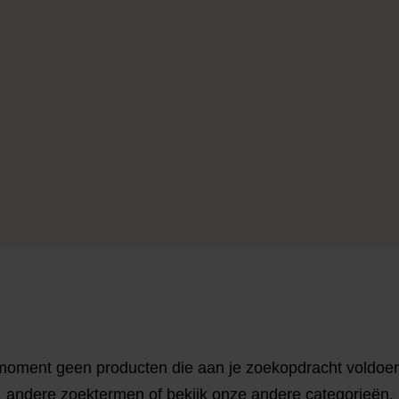
moment geen producten die aan je zoekopdracht voldoe
andere zoektermen of bekijk onze andere categorieën.