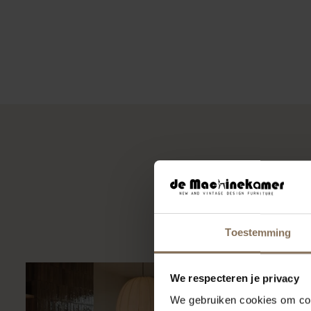
Ook voor de zakelij
Toestemming
We respecteren je privacy
We gebruiken cookies om cont