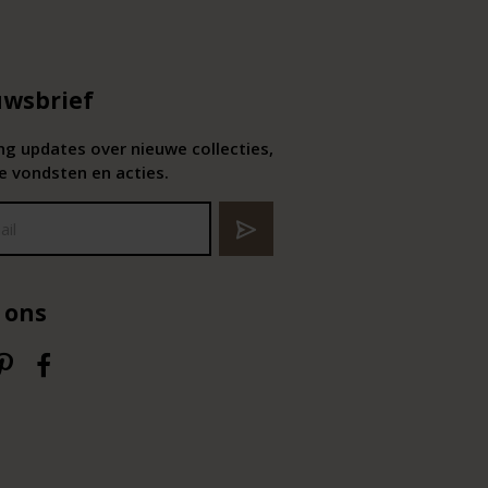
wsbrief
g updates over nieuwe collecties,
e vondsten en acties.
 ons