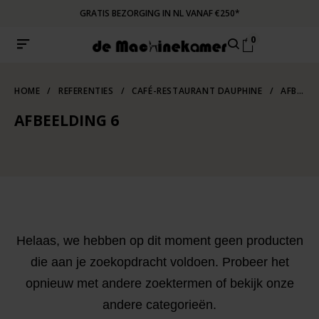
GRATIS BEZORGING IN NL VANAF €250*
0
HOME
/
REFERENTIES
/
CAFÉ-RESTAURANT DAUPHINE
/
AFBEELDING 6
AFBEELDING 6
Helaas, we hebben op dit moment geen producten
die aan je zoekopdracht voldoen. Probeer het
opnieuw met andere zoektermen of bekijk onze
andere categorieën.