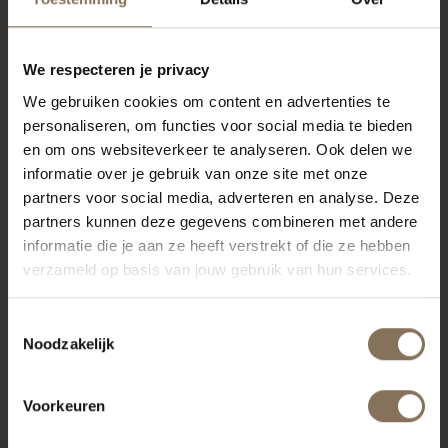
We respecteren je privacy
We gebruiken cookies om content en advertenties te
personaliseren, om functies voor social media te bieden
en om ons websiteverkeer te analyseren. Ook delen we
informatie over je gebruik van onze site met onze
partners voor social media, adverteren en analyse. Deze
partners kunnen deze gegevens combineren met andere
informatie die je aan ze heeft verstrekt of die ze hebben
verzameld op basis van jouw gebruik van hun services.
Toestemmingsselectie
Noodzakelijk
Voorkeuren
PROJECT MUSMUKI
R