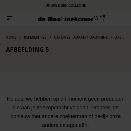
UNIEKE EIGEN COLLECTIE
0
HOME
/
REFERENTIES
/
CAFÉ-RESTAURANT DAUPHINE
/
AFBEELDING 5
AFBEELDING 5
Helaas, we hebben op dit moment geen producten
die aan je zoekopdracht voldoen. Probeer het
opnieuw met andere zoektermen of bekijk onze
andere categorieën.