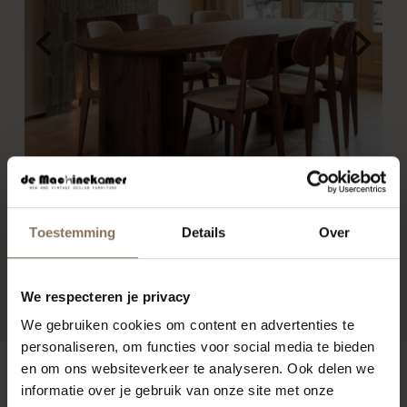
Toestemming
Details
Over
PROJECT MUSMUKI
R
We respecteren je privacy
We gebruiken cookies om content en advertenties te
personaliseren, om functies voor social media te bieden
en om ons websiteverkeer te analyseren. Ook delen we
ONZE MERKEN
informatie over je gebruik van onze site met onze