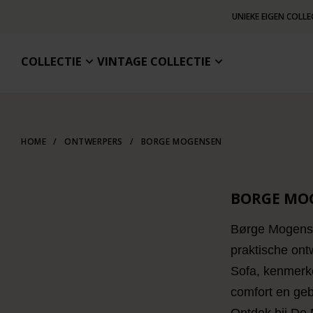
UNIEKE EIGEN COLLE
COLLECTIE
VINTAGE COLLECTIE
HOME
/
ONTWERPERS
/
BORGE MOGENSEN
BORGE MO
Børge Mogensen
praktische ont
Sofa, kenmerk
comfort en geb
Ontdek bij De