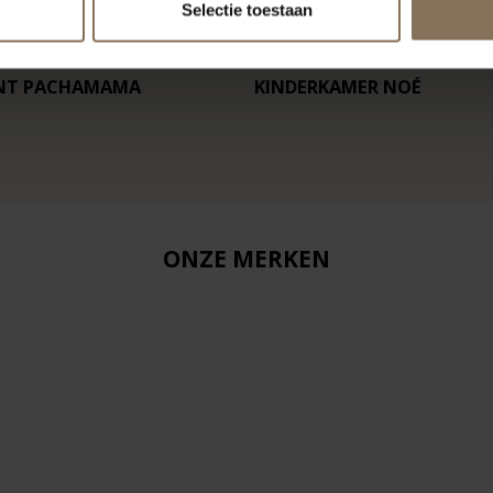
Selectie toestaan
NT PACHAMAMA
KINDERKAMER NOÉ
ONZE MERKEN