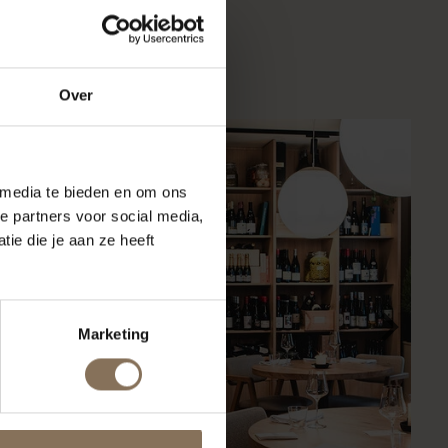
verse projecten onze
Over
 media te bieden en om ons
e partners voor social media,
ie die je aan ze heeft
Marketing