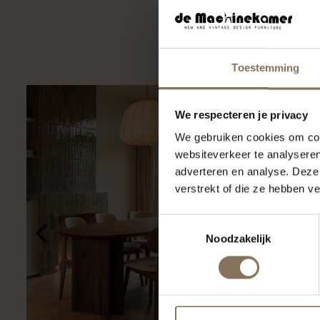
Ook voor de zakelij
Toestemming
We respecteren je privacy
We gebruiken cookies om cont
websiteverkeer te analyseren
adverteren en analyse. Deze
verstrekt of die ze hebben v
Toestemmingsselectie
Noodzakelijk