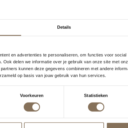
ke markt zijn er veel mogelijkheden. We hebben al bij di
kennis en expertise kunnen inzetten.
Details
ent en advertenties te personaliseren, om functies voor social
. Ook delen we informatie over je gebruik van onze site met onz
 partners kunnen deze gegevens combineren met andere informat
erzameld op basis van jouw gebruik van hun services.
Voorkeuren
Statistieken