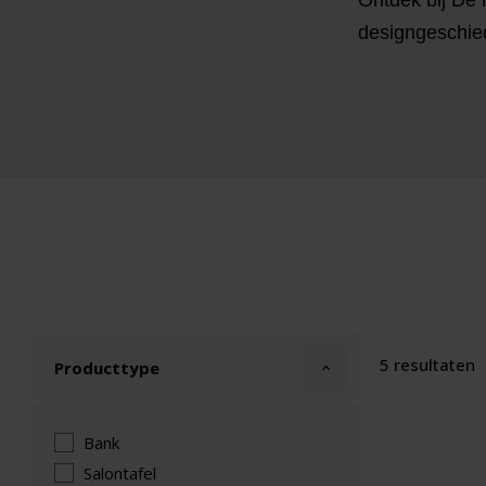
designgeschied
5 resultaten
Producttype
Bank
Salontafel