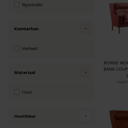
Bijzettafel
Kenmerken
Vierkant
BORGE MOG
BANK COUP
Materiaal
VANA
Hout
Houtkleur