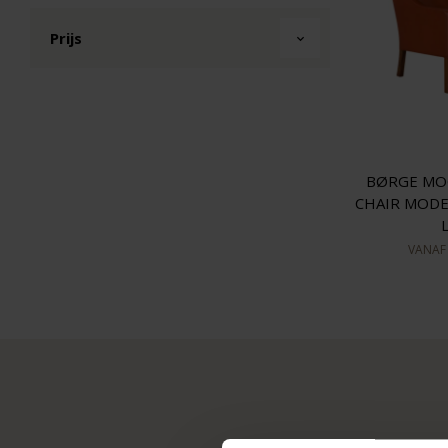
Prijs
BØRGE MO
CHAIR MODE
VANA