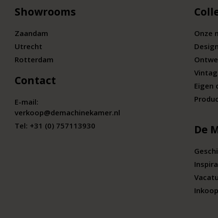
Showrooms
Coll
Zaandam
Onze 
Utrecht
Desig
Rotterdam
Ontwe
Vintag
Contact
Eigen 
Produc
E-mail:
verkoop@demachinekamer.nl
Tel:
+31 (0) 757113930
De 
Geschi
Inspira
Vacat
Inkoop