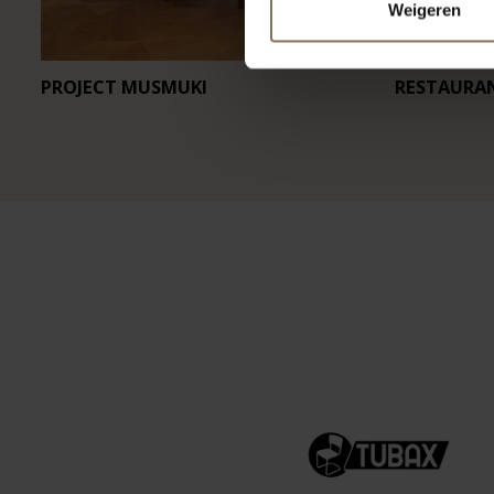
Weigeren
PROJECT MUSMUKI
RESTAURA