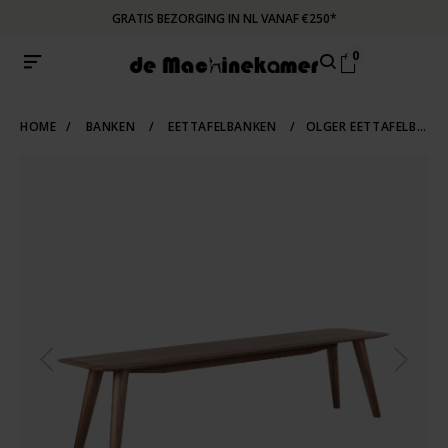
GRATIS BEZORGING IN NL VANAF €250*
0
HOME
/
BANKEN
/
EETTAFELBANKEN
/
OLGER EETTAFELBANK