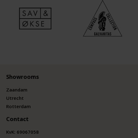
Showrooms
Zaandam
Utrecht
Rotterdam
Contact
KvK:
69067058