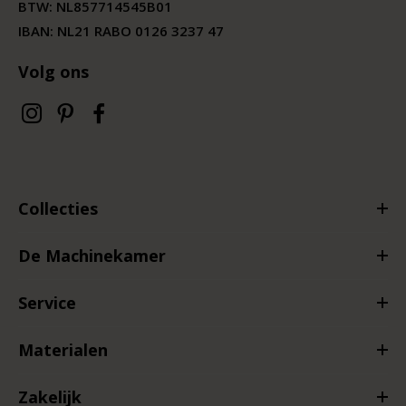
BTW:
NL857714545B01
IBAN: NL21 RABO 0126 3237 47
Volg ons
Collecties
De Machinekamer
Service
Materialen
Zakelijk