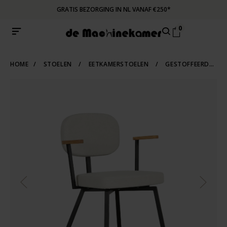
GRATIS BEZORGING IN NL VANAF €250*
0
HOME
/
STOELEN
/
EETKAMERSTOELEN
/
GESTOFFEERDE-EETKAMERSTOELEN