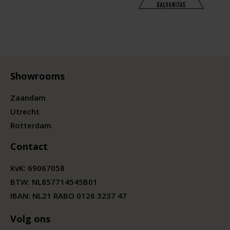
Showrooms
Zaandam
Utrecht
Rotterdam
Contact
KvK:
69067058
BTW:
NL857714545B01
IBAN: NL21 RABO 0126 3237 47
Volg ons