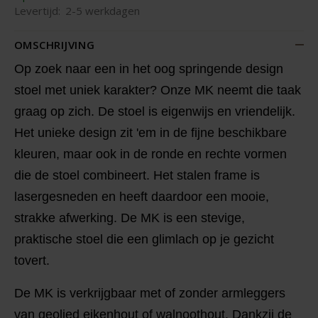
Levertijd:
2-5 werkdagen
OMSCHRIJVING
Op zoek naar een in het oog springende design
stoel met uniek karakter? Onze MK neemt die taak
graag op zich. De stoel is eigenwijs en vriendelijk.
Het unieke design zit 'em in de fijne beschikbare
kleuren, maar ook in de ronde en rechte vormen
die de stoel combineert. Het stalen frame is
lasergesneden en heeft daardoor een mooie,
strakke afwerking. De MK is een stevige,
praktische stoel die een glimlach op je gezicht
tovert.
De MK is verkrijgbaar met of zonder armleggers
van geolied eikenhout of walnoothout. Dankzij de