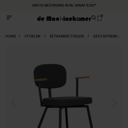
GRATIS BEZORGING IN NL VANAF €250*
0
HOME
/
STOELEN
/
EETKAMERSTOELEN
/
GESTOFFEERDE-EETKAMERSTOELEN