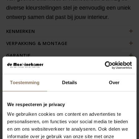
diverse kleurstellingen stel je eenvoudig een uniek
ontwerp samen dat past bij jouw interieur.
KENMERKEN
VERPAKKING & MONTAGE
GARANTIE
STOFSTALEN BESTELLEN
AFMETINGEN
Toestemming
Details
Over
ZAKELIJK
We respecteren je privacy
We gebruiken cookies om content en advertenties te
personaliseren, om functies voor social media te bieden
en om ons websiteverkeer te analyseren. Ook delen we
RECENT BEKEKEN
informatie over je gebruik van onze site met onze