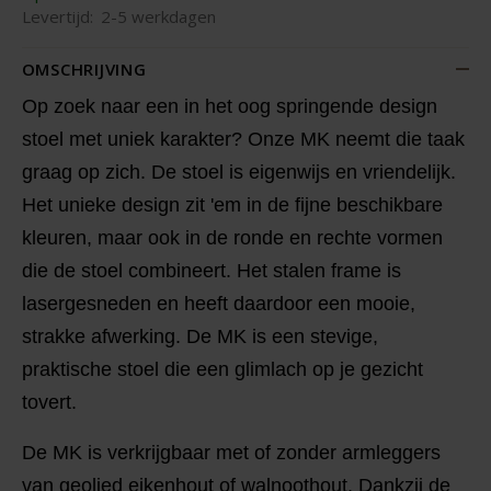
Levertijd:
2-5 werkdagen
OMSCHRIJVING
Op zoek naar een in het oog springende design
stoel met uniek karakter? Onze MK neemt die taak
graag op zich. De stoel is eigenwijs en vriendelijk.
Het unieke design zit 'em in de fijne beschikbare
kleuren, maar ook in de ronde en rechte vormen
die de stoel combineert. Het stalen frame is
lasergesneden en heeft daardoor een mooie,
strakke afwerking. De MK is een stevige,
praktische stoel die een glimlach op je gezicht
tovert.
De MK is verkrijgbaar met of zonder armleggers
van geolied eikenhout of walnoothout. Dankzij de