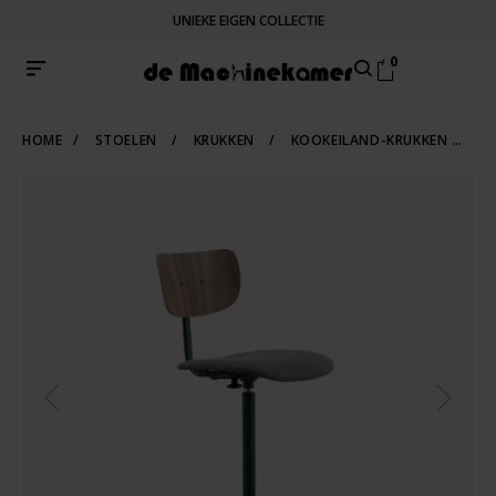
UNIEKE EIGEN COLLECTIE
0
HOME
/
STOELEN
/
KRUKKEN
/
KOOKEILAND-KRUKKEN
/
I