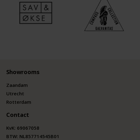
Showrooms
Zaandam
Utrecht
Rotterdam
Contact
KvK:
69067058
BTW:
NL857714545B01