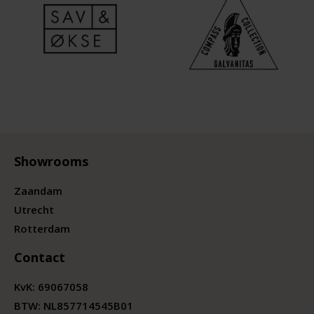
Showrooms
Zaandam
Utrecht
Rotterdam
Contact
KvK:
69067058
BTW:
NL857714545B01