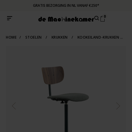
GRATIS BEZORGING IN NL VANAF €250*
0
HOME
/
STOELEN
/
KRUKKEN
/
KOOKEILAND-KRUKKEN
/
I