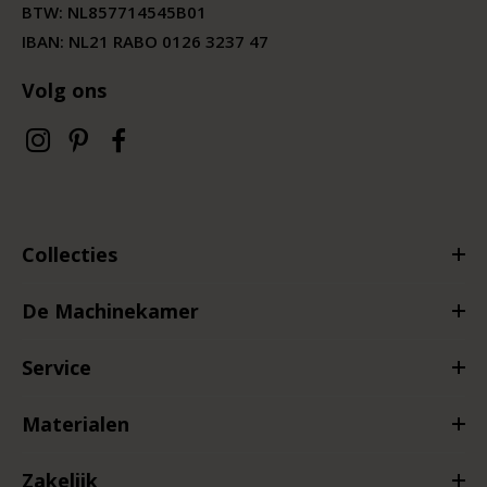
BTW:
NL857714545B01
IBAN: NL21 RABO 0126 3237 47
Volg ons
Collecties
De Machinekamer
Service
Materialen
Zakelijk