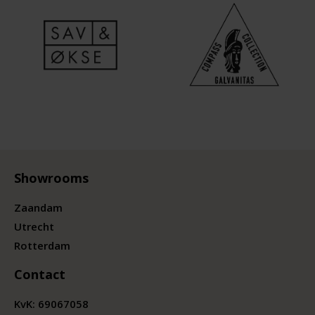
Showrooms
Zaandam
Utrecht
Rotterdam
Contact
KvK:
69067058