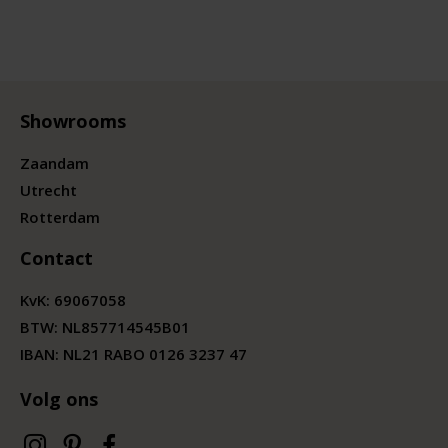
Showrooms
Zaandam
Utrecht
Rotterdam
Contact
KvK:
69067058
BTW:
NL857714545B01
IBAN: NL21 RABO 0126 3237 47
Volg ons