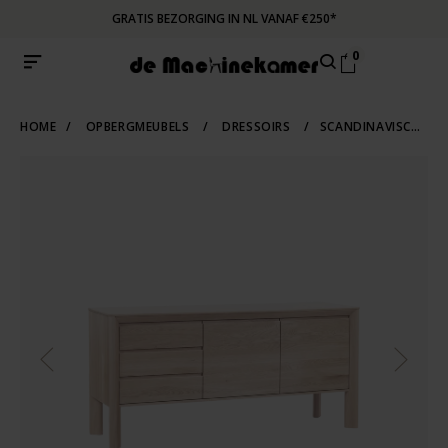
GRATIS BEZORGING IN NL VANAF €250*
0
HOME
/
OPBERGMEUBELS
/
DRESSOIRS
/
SCANDINAVISCH DRESSOIR EEVI