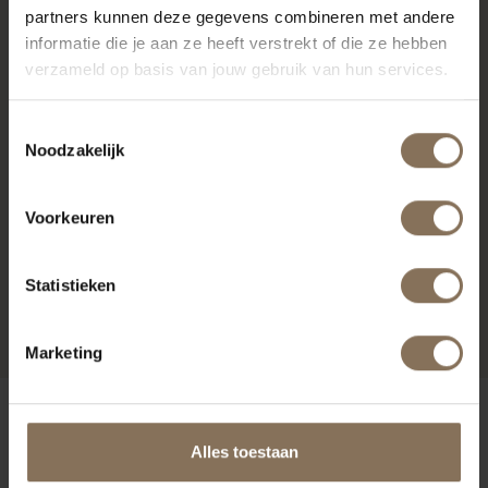
partners kunnen deze gegevens combineren met andere
informatie die je aan ze heeft verstrekt of die ze hebben
verzameld op basis van jouw gebruik van hun services.
Toestemmingsselectie
Noodzakelijk
Voorkeuren
EEVI DRESSOIR 3-VAK |
EIKEN WHITEWASH
Statistieken
VANAF
€ 1.929,00
Marketing
ONZE MERKEN
Alles toestaan