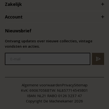
Zakelijk
Account
Nieuwsbrief
Ontvang updates over nieuwe collecties, vintage
vondsten en acties.
Algemene voorwaarden
Privacy
Sitemap
KvK:
69067058
BTW:
NL857714545B01
IBAN: NL21 RABO 0126 3237 47
Copyright De Machinekamer 2026