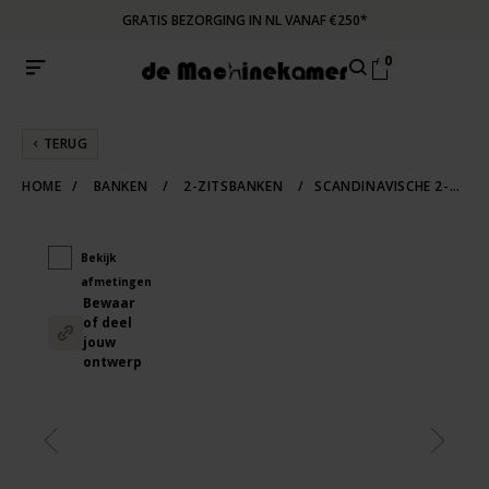
GRATIS BEZORGING IN NL VANAF €250*
0
TERUG
HOME
/
BANKEN
/
2-ZITSBANKEN
/
SCANDINAVISCHE 2-ZITSBANK METTA
Bekijk
afmetingen
Bewaar
of deel
jouw
ontwerp