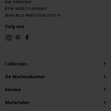
KvK:
69067058
BTW:
NL857714545B01
IBAN: NL21 RABO 0126 3237 47
Volg ons
Collecties
De Machinekamer
Service
Materialen