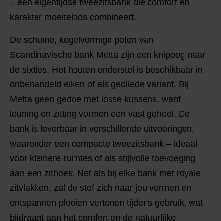
– een eigentijdse tweezitsbank die comfort en
karakter moeiteloos combineert.
De schuine, kegelvormige poten van
Scandinavische bank Metta zijn een knipoog naar
de sixties. Het houten onderstel is beschikbaar in
onbehandeld eiken of als geoliede variant. Bij
Metta geen gedoe met losse kussens, want
leuning en zitting vormen een vast geheel. De
bank is leverbaar in verschillende uitvoeringen,
waaronder een compacte tweezitsbank – ideaal
voor kleinere ruimtes of als stijlvolle toevoeging
aan een zithoek. Net als bij elke bank met royale
zitvlakken, zal de stof zich naar jou vormen en
ontspannen plooien vertonen tijdens gebruik, wat
bijdraagt aan het comfort en de natuurlijke