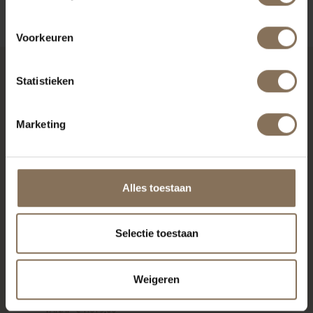
Voorkeuren
Statistieken
RECENT BEKEKEN
Marketing
Alles toestaan
Selectie toestaan
Weigeren
2-ZITSBANK METTA
VANAF
€ 1.019,00