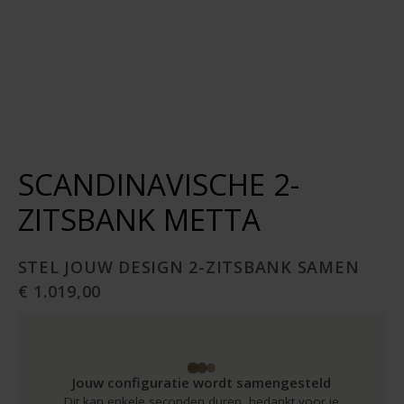
SCANDINAVISCHE 2-
ZITSBANK METTA
STEL JOUW DESIGN 2-ZITSBANK SAMEN
€ 1.019,00
Jouw configuratie wordt samengesteld
Dit kan enkele seconden duren, bedankt voor je