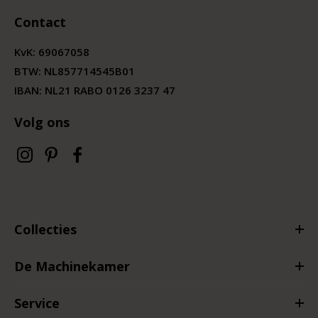
Contact
KvK:
69067058
BTW:
NL857714545B01
IBAN: NL21 RABO 0126 3237 47
Volg ons
Collecties
De Machinekamer
Service