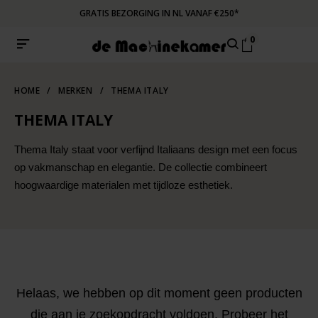
GRATIS BEZORGING IN NL VANAF €250*
0
HOME
/
MERKEN
/
THEMA ITALY
THEMA ITALY
Thema Italy staat voor verfijnd Italiaans design met een focus
op vakmanschap en elegantie. De collectie combineert
hoogwaardige materialen met tijdloze esthetiek.
Helaas, we hebben op dit moment geen producten
die aan je zoekopdracht voldoen. Probeer het