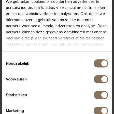
We gebruiken cookies om content en advertenties te
personaliseren, om functies voor social media te bieden
PROJECT MUSMUKI
R
en om ons websiteverkeer te analyseren. Ook delen we
informatie over je gebruik van onze site met onze
partners voor social media, adverteren en analyse. Deze
partners kunnen deze gegevens combineren met andere
informatie die je aan ze heeft verstrekt of die ze hebben
ONZE MERKEN
verzameld op basis van jouw gebruik van hun services.
Toestemmingsselectie
Noodzakelijk
Voorkeuren
Statistieken
Marketing