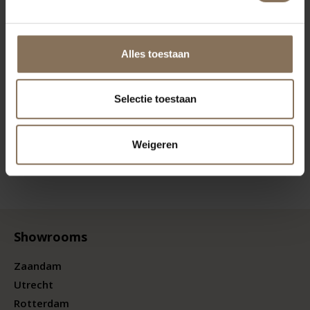
Alles toestaan
Selectie toestaan
Weigeren
Showrooms
Zaandam
Utrecht
Rotterdam