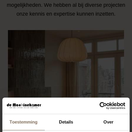
mogelijkheden. We hebben al bij diverse projecten
onze kennis en expertise kunnen inzetten.
Toestemming
Details
Over