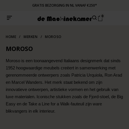
GRATIS BEZORGING IN NL VANAF €250*
0
HOME
/
MERKEN
/
MOROSO
MOROSO
Moroso is een toonaangevend Italiaans designmerk dat sinds
1952 hoogwaardige meubels creëert in samenwerking met
gerenommeerde ontwerpers zoals Patricia Urquiola, Ron Arad
en Marcel Wanders. Het merk staat bekend om zijn
innovatieve ontwerpen, artistieke vormen en het gebruik van
luxe materialen. Iconische stukken zoals de Fjord-stoel, de Big
Easy en de Take a Line for a Walk-fauteuil zijn ware
blikvangers in elk interieur.