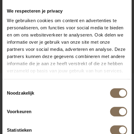
We respecteren je privacy
We gebruiken cookies om content en advertenties te
personaliseren, om functies voor social media te bieden
en om ons websiteverkeer te analyseren. Ook delen we
informatie over je gebruik van onze site met onze
partners voor social media, adverteren en analyse. Deze
PROJECT MUSMUKI
R
partners kunnen deze gegevens combineren met andere
informatie die je aan ze heeft verstrekt of die ze hebben
verzameld op basis van jouw gebruik van hun services.
ONZE MERKEN
Toestemmingsselectie
Noodzakelijk
Voorkeuren
Statistieken