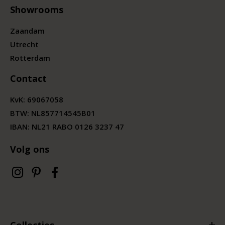
Showrooms
Zaandam
Utrecht
Rotterdam
Contact
KvK:
69067058
BTW:
NL857714545B01
IBAN: NL21 RABO 0126 3237 47
Volg ons
Collecties