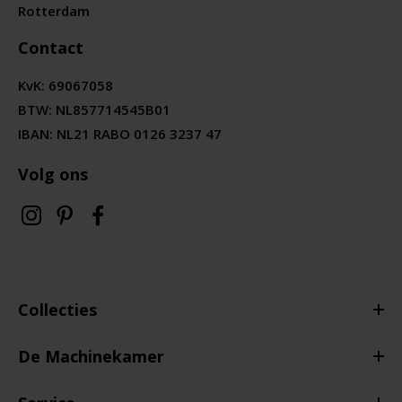
Rotterdam
Contact
KvK:
69067058
BTW:
NL857714545B01
IBAN: NL21 RABO 0126 3237 47
Volg ons
Collecties
De Machinekamer