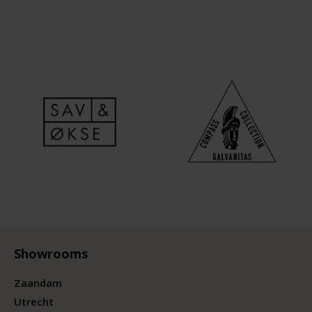
Showrooms
Zaandam
Utrecht