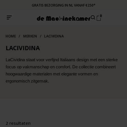
GRATIS BEZORGING IN NL VANAF €250*
0
HOME
/
MERKEN
/
LACIVIDINA
LACIVIDINA
LaCividina staat voor verfijnd Italiaans design met een sterke
focus op vakmanschap en comfort. De collectie combineert
hoogwaardige materialen met elegante vormen en
ergonomisch zitgemak.
2 resultaten