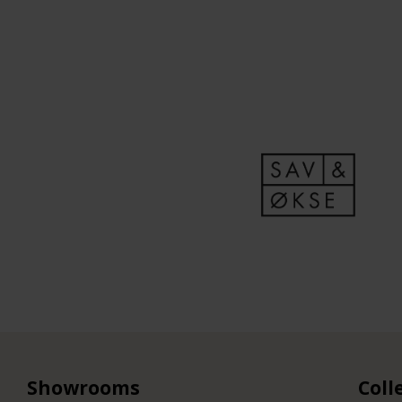
Showrooms
Coll