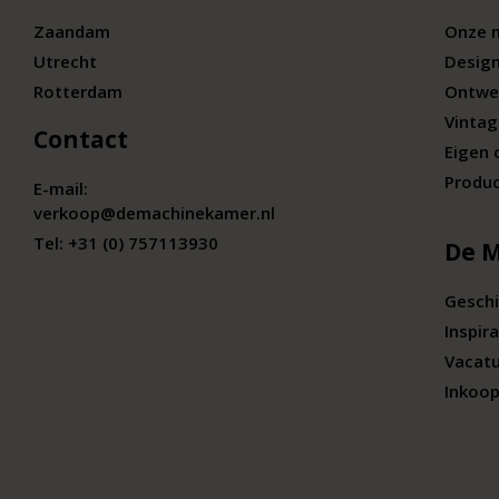
Zaandam
Onze 
Utrecht
Desig
Rotterdam
Ontwe
Vintag
Contact
Eigen 
Produc
E-mail:
verkoop@demachinekamer.nl
Tel:
+31 (0) 757113930
De 
Geschi
Inspira
Vacat
Inkoop