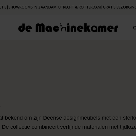
CTIE
|
SHOWROOMS IN ZAANDAM, UTRECHT & ROTTERDAM
|
GRATIS BEZORGING
R
at bekend om zijn Deense designmeubels met een ster
De collectie combineert verfijnde materialen met tijdlo