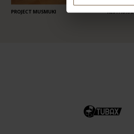
PROJECT MUSMUKI
RESTAURA