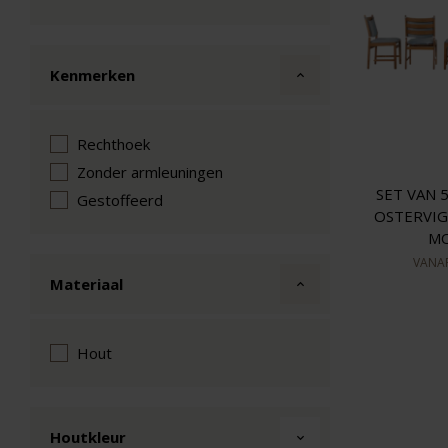
Kenmerken
Rechthoek
Zonder armleuningen
SET VAN 
Gestoffeerd
OSTERVIG
M
VANA
Materiaal
Hout
Houtkleur