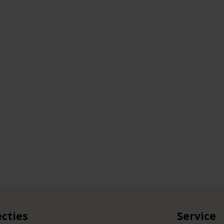
ecties
Service