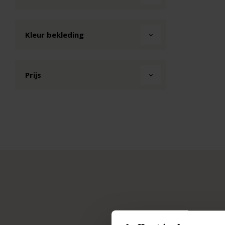
Kleur bekleding
Prijs
Ook voor de zakelij