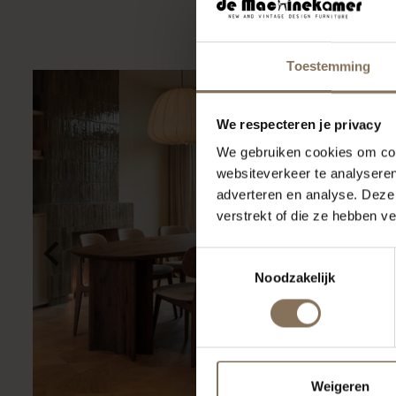
Toestemming
We respecteren je privacy
We gebruiken cookies om cont
websiteverkeer te analyseren
adverteren en analyse. Deze
verstrekt of die ze hebben v
Toestemmingsselectie
Noodzakelijk
Weigeren