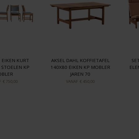
5 EIKEN KURT
AKSEL DAHL KOFFIETAFEL
SE
 STOELEN KP
140X80 EIKEN KP MOBLER
ELE
OBLER
JAREN 70
F
€ 750,00
VANAF
€ 450,00