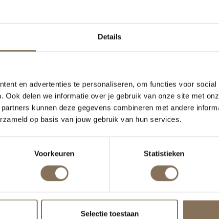
kennis en expertise kunnen inzetten.
Details
ent en advertenties te personaliseren, om functies voor social
. Ook delen we informatie over je gebruik van onze site met onz
 partners kunnen deze gegevens combineren met andere informat
erzameld op basis van jouw gebruik van hun services.
Voorkeuren
Statistieken
Selectie toestaan