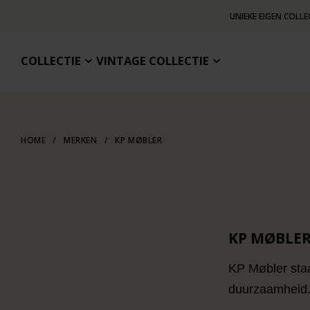
UNIEKE EIGEN COLLE
COLLECTIE
VINTAGE COLLECTIE
HOME
/
MERKEN
/
KP MØBLER
KP MØBLE
KP Møbler sta
duurzaamheid. 