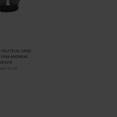
 FAUTEUIL GRIJS
IVINA ANDREAS
GESVIK
,00
€ 819,00