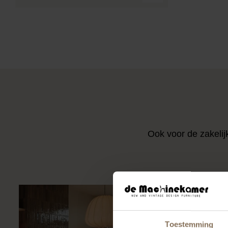
Ook voor de zakelij
Toestemming