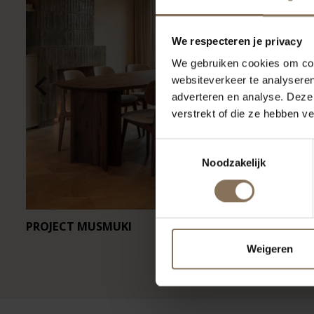
We respecteren je privacy
We gebruiken cookies om cont
websiteverkeer te analyseren
adverteren en analyse. Deze
verstrekt of die ze hebben v
Toestemmingsselectie
Noodzakelijk
PROJECT MUSMUKI
RESTAURA
Weigeren