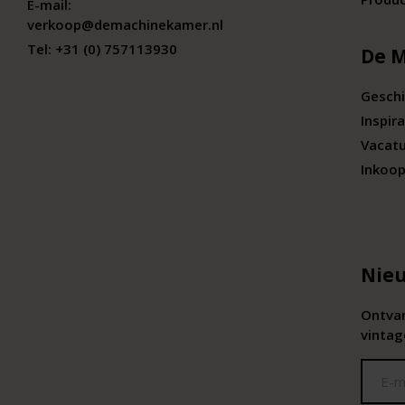
E-mail:
verkoop@demachinekamer.nl
Tel:
+31 (0) 757113930
De 
Geschi
Inspira
Vacat
Inkoop
Nieu
Ontvan
vintag