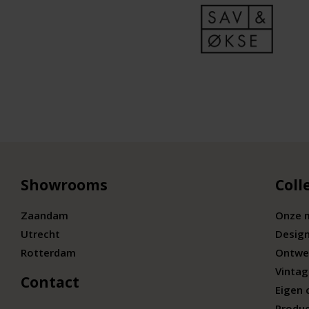
Showrooms
Coll
Zaandam
Onze 
Utrecht
Desig
Rotterdam
Ontwe
Vintag
Contact
Eigen 
Produc