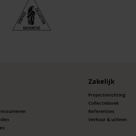
Zakelijk
Projectinrichting
Collectieboek
retourneren
Referenties
oden
Verhuur & uitleen
ies