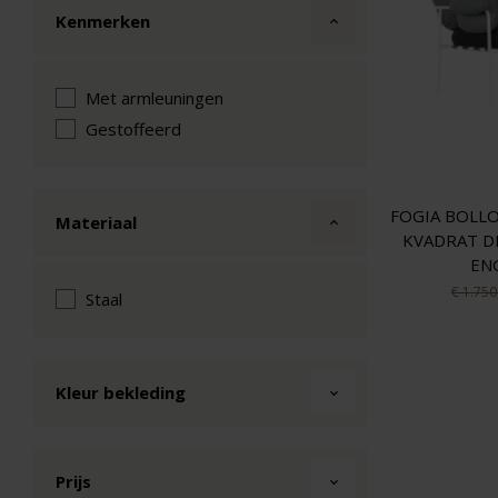
Kenmerken
Met armleuningen
Gestoffeerd
FOGIA BOLLO
Materiaal
KVADRAT D
EN
€ 1.750
Staal
Kleur bekleding
Prijs