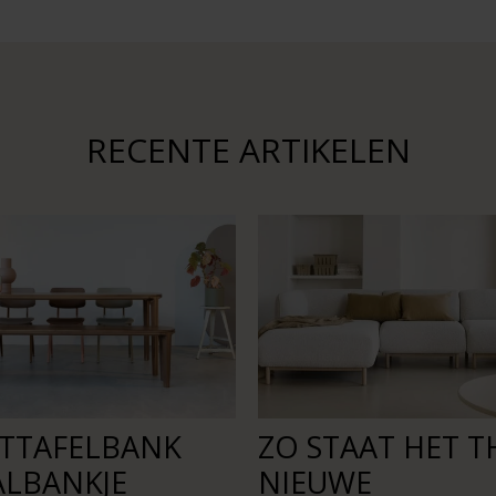
RECENTE ARTIKELEN
ETTAFELBANK
ZO STAAT HET TH
ALBANKJE
NIEUWE