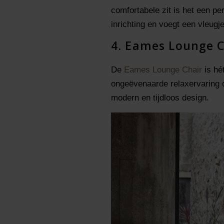
comfortabele zit is het een p
inrichting en voegt een vleugj
4. Eames Lounge C
De
Eames Lounge Chair
is hé
ongeëvenaarde relaxervaring 
modern en tijdloos design.