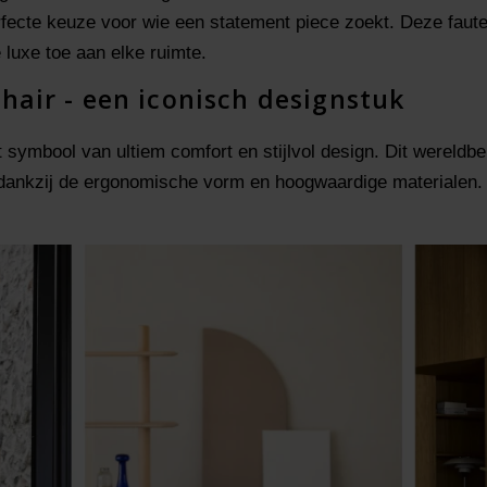
erfecte keuze voor wie een statement piece zoekt. Deze faute
e luxe toe aan elke ruimte.
hair - een iconisch designstuk
t symbool van ultiem comfort en stijlvol design. Dit wereld
dankzij de ergonomische vorm en hoogwaardige materialen. 