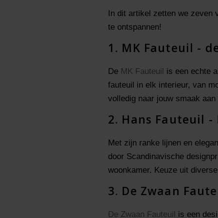
In dit artikel zetten we zeven
te ontspannen!
1. MK Fauteuil - d
De
MK Fauteuil
is een echte a
fauteuil in elk interieur, van 
volledig naar jouw smaak aan 
2. Hans Fauteuil -
Met zijn ranke lijnen en elega
door Scandinavische designprin
woonkamer. Keuze uit diverse 
3. De Zwaan Fauteu
De Zwaan Fauteuil
is een desi