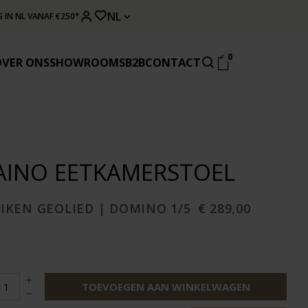
NL
 IN NL VANAF €250*
0
OVER ONS
SHOWROOMS
B2B
CONTACT
AINO EETKAMERSTOEL
EIKEN GEOLIED | DOMINO 1/5
€ 289,00
TOEVOEGEN AAN WINKELWAGEN