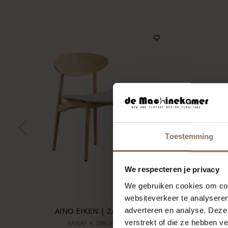
Toestemming
We respecteren je privacy
We gebruiken cookies om cont
websiteverkeer te analyseren
AINO EIKEN | ZAND
adverteren en analyse. Deze
verstrekt of die ze hebben v
VANAF
€ 289,00