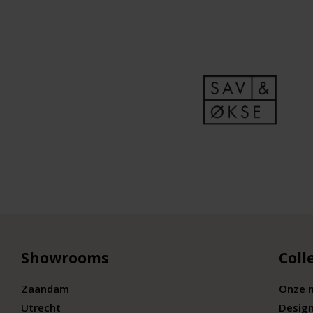
Showrooms
Coll
Zaandam
Onze 
Utrecht
Desig