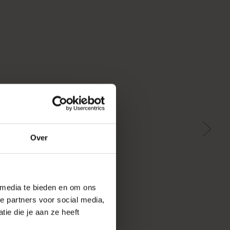
Over
 media te bieden en om ons
e partners voor social media,
ie die je aan ze heeft