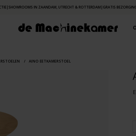
CTIE
|
SHOWROOMS IN ZAANDAM, UTRECHT & ROTTERDAM
|
GRATIS BEZORGING
ERSTOELEN
/
AINO EETKAMERSTOEL