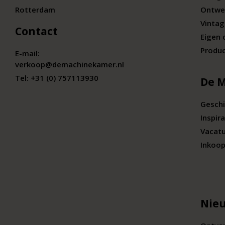
Rotterdam
Ontwe
Vintag
Contact
Eigen 
Produc
E-mail:
verkoop@demachinekamer.nl
Tel:
+31 (0) 757113930
De 
Geschi
Inspira
Vacat
Inkoop
Nieu