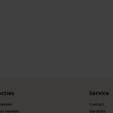
ecties
Service
merken
Contact
ner merken
Garantie