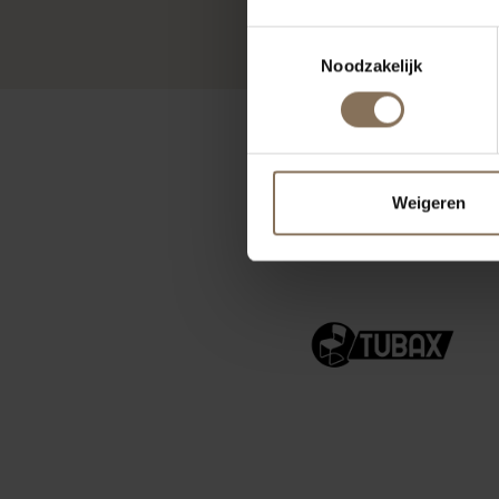
Toestemmingsselectie
Noodzakelijk
Weigeren