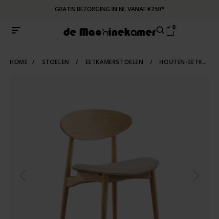
GRATIS BEZORGING IN NL VANAF €250*
0
HOME
/
STOELEN
/
EETKAMERSTOELEN
/
HOUTEN-EETKAMERSTOELEN