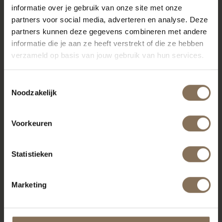
informatie over je gebruik van onze site met onze
partners voor social media, adverteren en analyse. Deze
RECENT BEKEKEN
partners kunnen deze gegevens combineren met andere
informatie die je aan ze heeft verstrekt of die ze hebben
verzameld op basis van jouw gebruik van hun services.
Toestemmingsselectie
Noodzakelijk
Voorkeuren
Statistieken
AINO EETKAMERSTOEL |
ZELF SAMENSTELLEN
Marketing
VANAF
€ 289,00