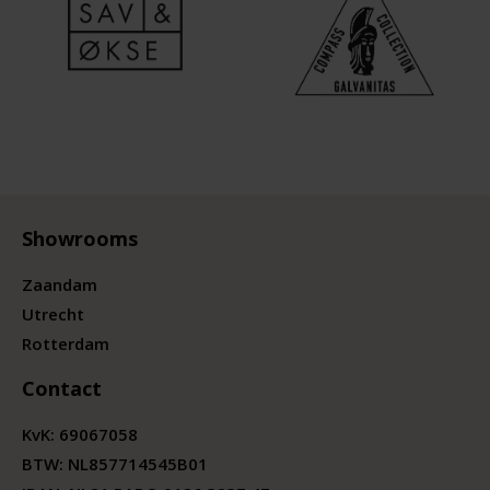
Showrooms
Zaandam
Utrecht
Rotterdam
Contact
KvK:
69067058
BTW:
NL857714545B01