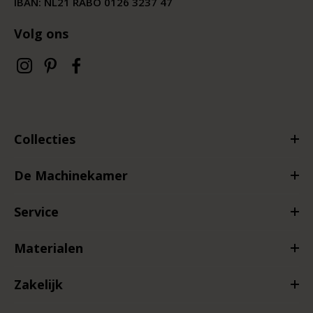
IBAN: NL21 RABO 0126 3237 47
Volg ons
Collecties
De Machinekamer
Service
Materialen
Zakelijk