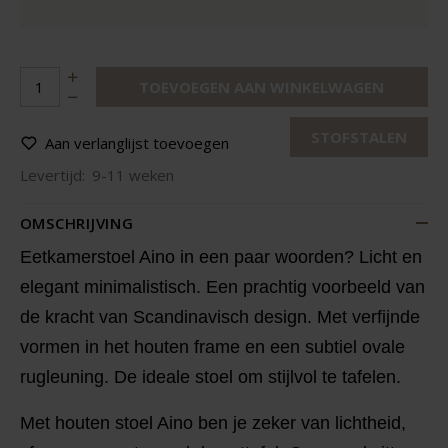
TOEVOEGEN AAN WINKELWAGEN
STOFSTALEN
Aan verlanglijst toevoegen
Levertijd:
9-11 weken
OMSCHRIJVING
Eetkamerstoel Aino in een paar woorden? Licht en
elegant minimalistisch. Een prachtig voorbeeld van
de kracht van Scandinavisch design. Met verfijnde
vormen in het houten frame en een subtiel ovale
rugleuning. De ideale stoel om stijlvol te tafelen.
Met houten stoel Aino ben je zeker van lichtheid,