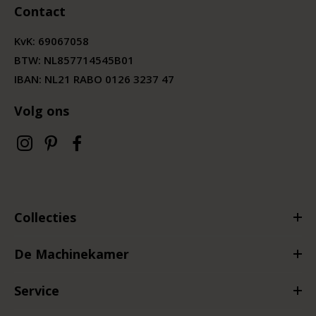
Contact
KvK:
69067058
BTW:
NL857714545B01
IBAN: NL21 RABO 0126 3237 47
Volg ons
Collecties
De Machinekamer
Service