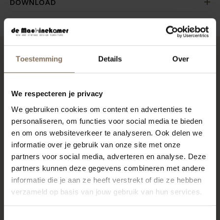
DOWNLOAD
Toestemming
Details
Over
MISSCHIEN VIND JE DIT OOK MOOI
We respecteren je privacy
We gebruiken cookies om content en advertenties te
personaliseren, om functies voor social media te bieden
en om ons websiteverkeer te analyseren. Ook delen we
informatie over je gebruik van onze site met onze
partners voor social media, adverteren en analyse. Deze
partners kunnen deze gegevens combineren met andere
informatie die je aan ze heeft verstrekt of die ze hebben
verzameld op basis van jouw gebruik van hun services.
WOCA OLIE
ONDERHOUDSSETJE
Toestemmingsselectie
VERFRISSENDE ZEEP |
WHITEWASH