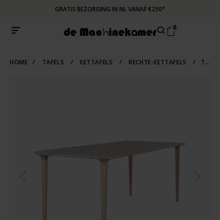
GRATIS BEZORGING IN NL VANAF €250*
0
HOME
/
TAFELS
/
EETTAFELS
/
RECHTE-EETTAFELS
/
TROMPET TAFEL