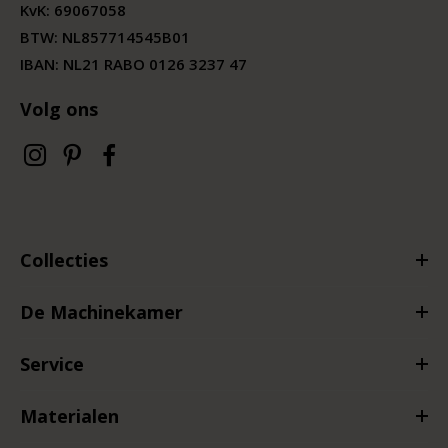
KvK:
69067058
BTW:
NL857714545B01
IBAN: NL21 RABO 0126 3237 47
Volg ons
Collecties
De Machinekamer
Service
Materialen