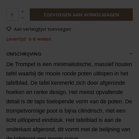
TOEVOEGEN AAN WINKELWAGEN
Aan verlanglijst toevoegen
Levertijd:
6-8 weken
OMSCHRIJVING
De Trompet is een minimalistische, massief houten
tafel waarbij de mooie ronde poten uitlopen in het
tafelblad. De tafel kenmerkt zich door afgeronde
hoeken en ranke design. Het meest opvallende
detail is de taps toelopende vorm van de poten. De
trompetvormige poot is bijna cilindrisch, met een
licht uitlopend eindstuk. Het tafelblad is aan de
onderkant afgerond, dit vormt met de belijning van
de tafelpoot een mooie curve.