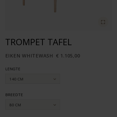
TROMPET TAFEL
EIKEN WHITEWASH
€ 1.105,00
LENGTE
140 CM
BREEDTE
80 CM