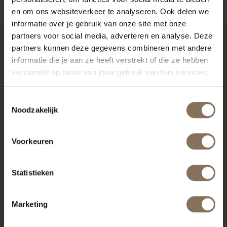
en om ons websiteverkeer te analyseren. Ook delen we
informatie over je gebruik van onze site met onze
partners voor social media, adverteren en analyse. Deze
partners kunnen deze gegevens combineren met andere
RECENT BEKEKEN
informatie die je aan ze heeft verstrekt of die ze hebben
verzameld op basis van jouw gebruik van hun services.
Toestemmingsselectie
Noodzakelijk
Voorkeuren
Statistieken
TROMPET | EIKEN
Marketing
WHITEWASH
VANAF
€ 1.105,00