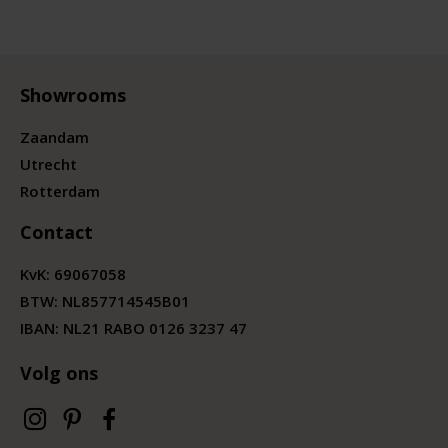
Showrooms
Zaandam
Utrecht
Rotterdam
Contact
KvK:
69067058
BTW:
NL857714545B01
IBAN: NL21 RABO 0126 3237 47
Volg ons