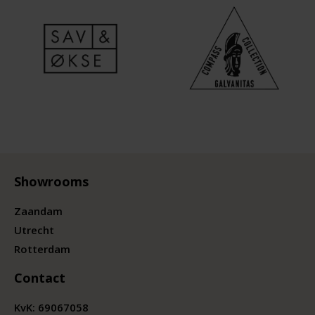
Showrooms
Zaandam
Utrecht
Rotterdam
Contact
KvK:
69067058