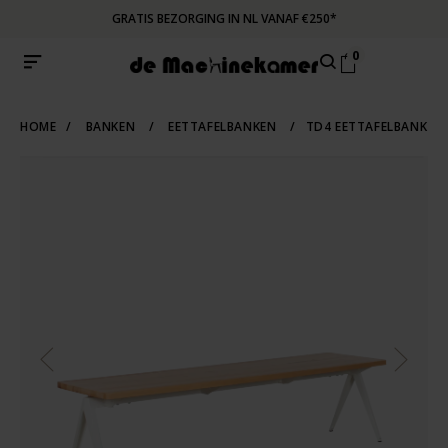
GRATIS BEZORGING IN NL VANAF €250*
0
HOME
/
BANKEN
/
EETTAFELBANKEN
/
TD4 EETTAFELBANK