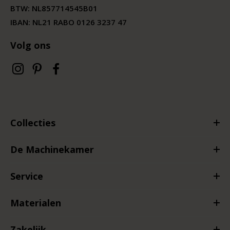
BTW:
NL857714545B01
IBAN: NL21 RABO 0126 3237 47
Volg ons
Collecties
De Machinekamer
Service
Materialen
Zakelijk