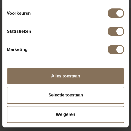
Voorkeuren
RECENT BEKEKEN
Statistieken
Marketing
Alles toestaan
Selectie toestaan
TD4 EETTAFELBANK WIT
Weigeren
| BEUKEN
VANAF
€ 640,00