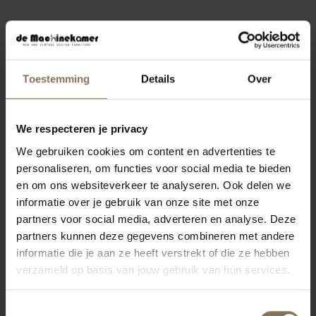
Toestemming
Details
Over
RECENT BEKEKEN
We respecteren je privacy
We gebruiken cookies om content en advertenties te
personaliseren, om functies voor social media te bieden
en om ons websiteverkeer te analyseren. Ook delen we
informatie over je gebruik van onze site met onze
partners voor social media, adverteren en analyse. Deze
partners kunnen deze gegevens combineren met andere
informatie die je aan ze heeft verstrekt of die ze hebben
verzameld op basis van jouw gebruik van hun services.
SVEND SKIPPER TEDDY
BEAR CLUB FAUTEUIL
Toestemmingsselectie