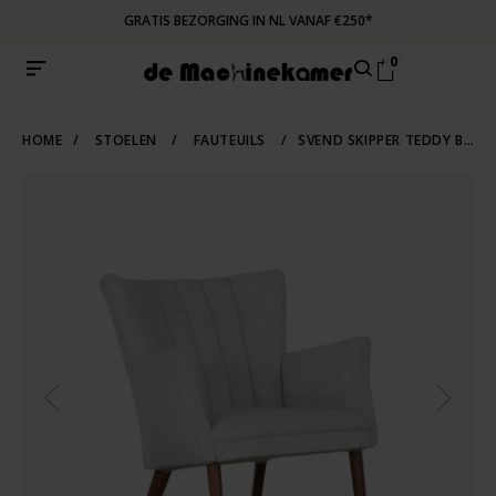
GRATIS BEZORGING IN NL VANAF €250*
0
HOME
/
STOELEN
/
FAUTEUILS
/
SVEND SKIPPER TEDDY BEAR CLUB FAUTEUIL GRIJS