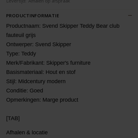
Levertijd:
Afhalen op afspraak
PRODUCTINFORMATIE
Productnaam: Svend Skipper Teddy Bear club
fauteuil grijs
Ontwerper: Svend Skipper
Type: Teddy
Merk/Fabrikant: Skipper's furniture
Basismateriaal: Hout en stof
Stijl: Midcentury modern
Conditie: Goed
Opmerkingen: Marge product
[TAB]
Afhalen & locatie