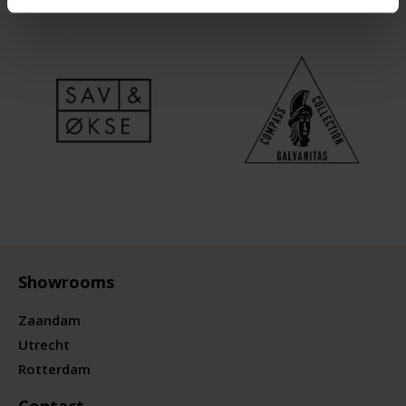
Showrooms
Zaandam
Utrecht
Rotterdam
Contact