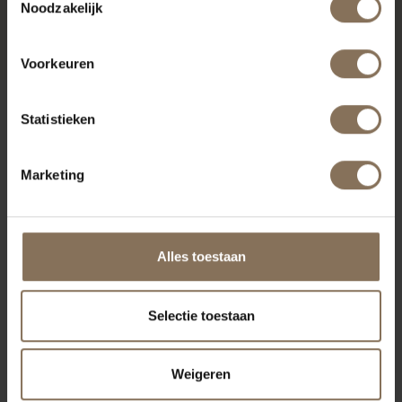
GRIJS
Noodzakelijk
VANAF
€ 795,00
Voorkeuren
ONZE MERKEN
Statistieken
Marketing
Alles toestaan
Selectie toestaan
Weigeren