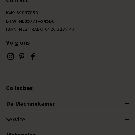
KvK:
69067058
BTW:
NL857714545B01
IBAN: NL21 RABO 0126 3237 47
Volg ons
Collecties
De Machinekamer
Service
Materialen