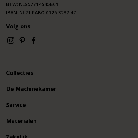
BTW:
NL857714545B01
IBAN: NL21 RABO 0126 3237 47
Volg ons
Collecties
De Machinekamer
Service
Materialen
Zakelijk