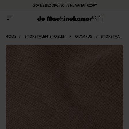
GRATIS BEZORGING IN NL VANAF €250*
0
HOME
/
STOFSTALEN-STOELEN
/
OLYMPUS
/
STOFSTAAL OLYMPUS 701 | DONKERBEIGE