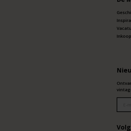
Geschi
Inspira
Vacat
Inkoop
Nieu
Ontvan
vintag
Volg