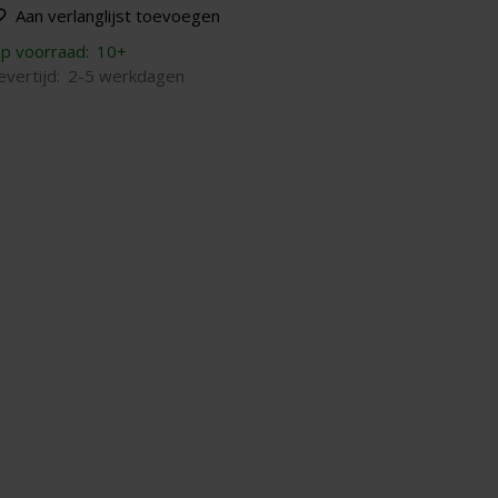
Aan verlanglijst toevoegen
p voorraad:
10+
evertijd:
2-5 werkdagen