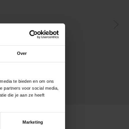
Over
 media te bieden en om ons
e partners voor social media,
ie die je aan ze heeft
Marketing