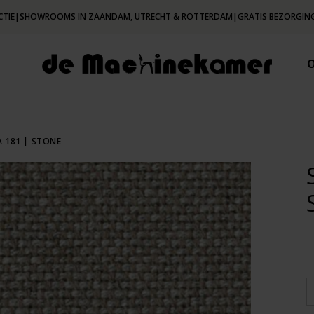
CTIE
|
SHOWROOMS IN ZAANDAM, UTRECHT & ROTTERDAM
|
GRATIS BEZORGING
 181 | STONE