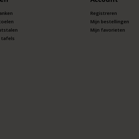
banken
Registreren
toelen
Mijn bestellingen
utstalen
Mijn favorieten
tafels