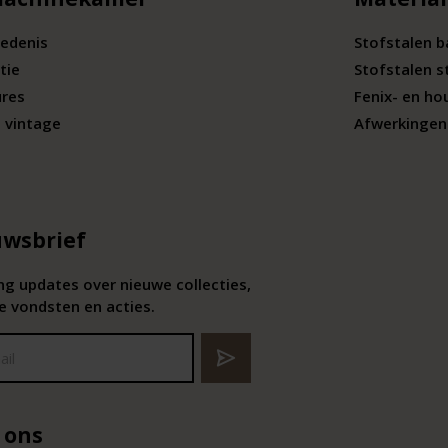
edenis
Stofstalen 
tie
Stofstalen s
ures
Fenix- en ho
 vintage
Afwerkingen 
wsbrief
g updates over nieuwe collecties,
e vondsten en acties.
 ons