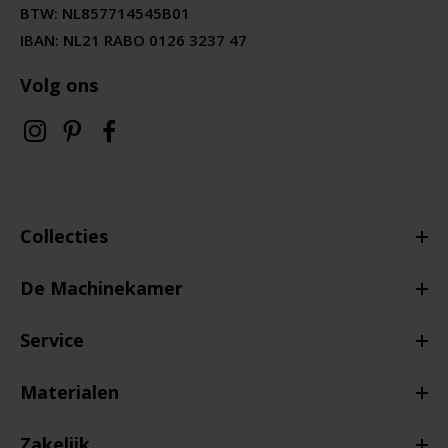
BTW:
NL857714545B01
IBAN: NL21 RABO 0126 3237 47
Volg ons
Collecties
De Machinekamer
Service
Materialen
Zakelijk