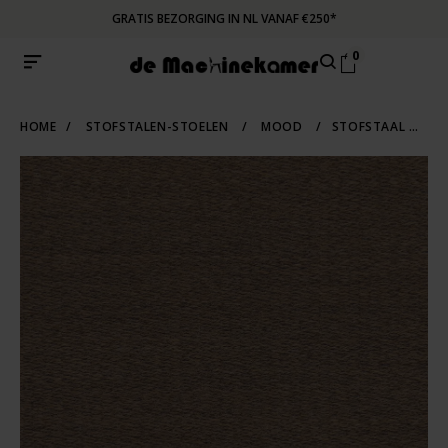
GRATIS BEZORGING IN NL VANAF €250*
0
HOME
/
STOFSTALEN-STOELEN
/
MOOD
/
STOFSTAAL MOOD 4104 | LICHTBRUIN