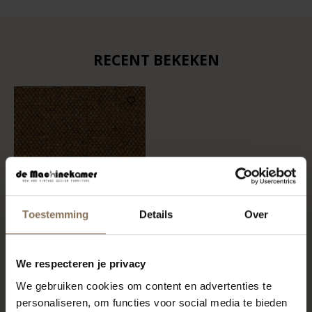
RECENT BEKEKEN
Toestemming
Details
Over
STOFSTAAL MLF 15 |
We respecteren je privacy
STOCKWELL
We gebruiken cookies om content en advertenties te
VANAF
€ 0,99
personaliseren, om functies voor social media te bieden