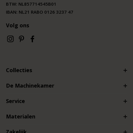
BTW:
NL857714545B01
IBAN: NL21 RABO 0126 3237 47
Volg ons
Collecties
De Machinekamer
Service
Materialen
Zakelijk