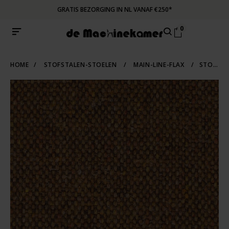
GRATIS BEZORGING IN NL VANAF €250*
0
HOME
/
STOFSTALEN-STOELEN
/
MAIN-LINE-FLAX
/
STOFSTAAL MLF 15 | STOCKWELL