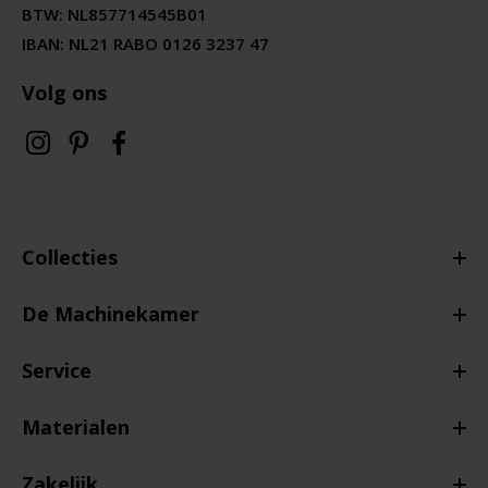
BTW:
NL857714545B01
IBAN: NL21 RABO 0126 3237 47
Volg ons
Collecties
De Machinekamer
Service
Materialen
Zakelijk