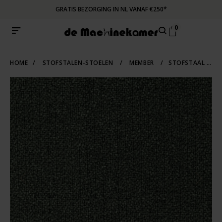
GRATIS BEZORGING IN NL VANAF €250*
0
HOME
/
STOFSTALEN-STOELEN
/
MEMBER
/
STOFSTAAL MEMBER 162 | FOREST