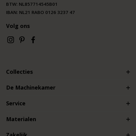
BTW:
NL857714545B01
IBAN: NL21 RABO 0126 3237 47
Volg ons
Collecties
De Machinekamer
Service
Materialen
Zakelijk